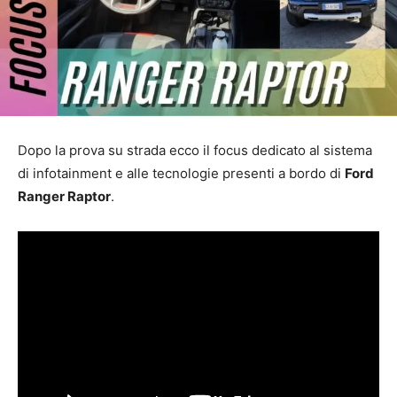
Dopo la prova su strada ecco il focus dedicato al sistema
di infotainment e alle tecnologie presenti a bordo di
Ford
Ranger Raptor
.