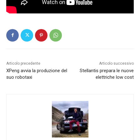
Articolo precedente
Articolo successivo
XPeng avvia la produzione del
Stellantis prepara le nuove
suo robotaxi
elettriche low cost