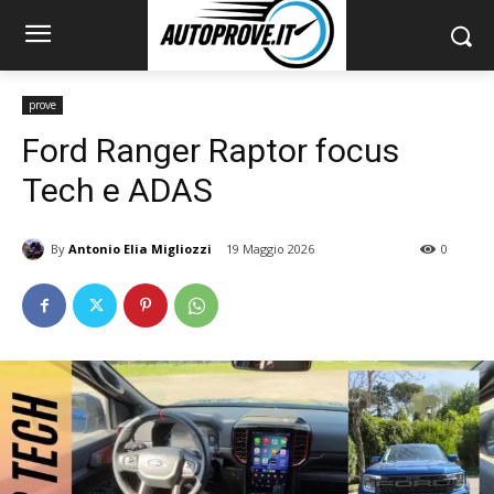
prove
Ford Ranger Raptor focus
Tech e ADAS
By
Antonio Elia Migliozzi
19 Maggio 2026
0