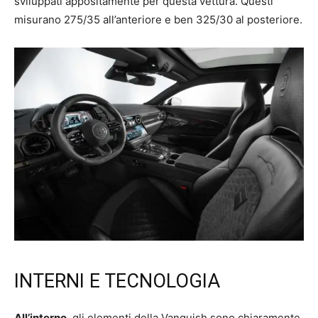
sviluppati appositamente per questa vettura. Questi
misurano 275/35 all’anteriore e ben 325/30 al posteriore.
INTERNI E TECNOLOGIA
All’interno
, gli elementi della Vanquish sono chiaramente