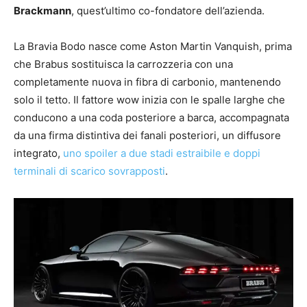
Brackmann
, quest’ultimo co-fondatore dell’azienda.
La Bravia Bodo nasce come Aston Martin Vanquish, prima
che Brabus sostituisca la carrozzeria con una
completamente nuova in fibra di carbonio, mantenendo
solo il tetto. Il fattore wow inizia con le spalle larghe che
conducono a una coda posteriore a barca, accompagnata
da una firma distintiva dei fanali posteriori, un diffusore
integrato,
uno spoiler a due stadi estraibile e doppi
terminali di scarico sovrapposti
.