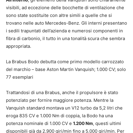
visibili, ad eccezione delle bocchette di ventilazione che
sono state sostituite con altre simili a quelle che si
trovano nelle auto Mercedes-Benz. Gli interni presentano
i sedili trapuntati dell’azienda e numerosi componenti in
fibra di carbonio, il tutto in una tonalità scura che sembra
appropriata.
La Brabus Bodo debutta come primo modello carrozzato
del marchio – base Aston Martin Vanquish; 1.000 CV; solo
77 esemplari
Trattandosi di una Brabus, anche il propulsore è stato
potenziato per fornire maggiore potenza. Mentre la
Vanquish standard montava un V12 turbo da 5,2 litri che
eroga 835 CV e 1.000 Nm di coppia, la Bodo ha una
potenza nominale di 1.000 CV e
1.200 Nm
, questi ultimi
disponibili già da 2.900 giri/min fino a 5.000 giri/min. Per