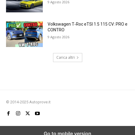
9 Agosto 2026
Volkswagen T‑Roc eTSI 1.5 115 CV: PRO e
CONTRO
9 Agosto 2026
Carica altri
© 2014-2025 Autoprove.it
Go to mobile version