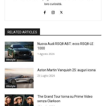
loro curiosità.
RELATED ARTICLES
Nuova Audi RSQ8 ABT: ecco RSQ8-LE
1000
1 Agosto 2026
lifestyle
Aston Martin Vanquish 25: auguri icona
23 Luglio 2026
lifestyle
The Grand Tour torna su Prime Video
senza Clarkson