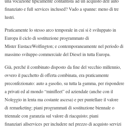
una vocazione tipicamente contantista ad un acquisto dell’auto
finanziato e full services inclused? Vado a spanne: meno di tre
lustri.
Praticamente lo stesso arco temporale in cui si è sviluppato in
Europa il ciclo di sostituzione programmato di
Mister EustaceWolfington; e contemporaneamente nel periodo di
massimo sviluppo commerciale del Diesel in tutta Europa.
Già, perché il combinato disposto da fine del vecchio millennio,
ovvero il pacchetto di offerta combinata, era praticamente
preconfezionato: auto a gasolio, su tutta la gamma, per rispondere
a privati ed al mondo “minifleet” ed aziendale (anche con il
Noleggio in lenta ma costante ascesa) e per puntellare il valore
di remarketing; piani programmati di sostituzione biennale o
triennale con garanzia sul valore di riacquisto; piani
finanziari allservices per includere nel prezzo di acquisto servizi