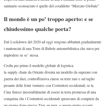
santuario sconsacrato è quello del cosiddetto “Mercato Globale”
Il mondo è un po’ troppo aperto: e se
chiudessimo qualche porta?
Dal Lockdown del 2020 ad oggi vengono abbattuti gradualmente
i mattoncini di una Torre di Babele automobilistica che stava per
implodere su se’ stessa.
Crolla per primo il modello globale di logistica:
la supply chain da Oriente diventa un modello da superare con
guerra dei dazi, controffensiva cinese su terre rare e sul taglio
pesante delle Joint ventures con Costruttori occidentali; se la
Cina finisce inesorabilmente di essere la terra promessa di una
conquista che i Costruttori occidentali speravano di compiere da
un giorno dopo piazza Tien an men, a questo punto occorre