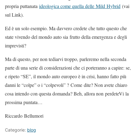
propria puttanata
ideologica come quella delle Mild Hybrid
(vai
sul Link).
Ed è un solo esempio. Ma davvero credete che tutto questo che
state vivendo del mondo auto sia frutto della emergenza e degli
imprevisti?
Ma di questo, per non tediarvi troppo, parleremo nella seconda
parte di una serie di considerazioni che ci porteranno a capire: se,
e ripeto “SE”, il mondo auto europeo è in crisi, hanno fatto più
danni le “colpe” o i “colpevoli” ? Come dite? Non avete chiaro
cosa intendo con questa domanda? Beh, allora non perdeteVi la
prossima puntata…
Riccardo Bellumori
Categorie:
blog