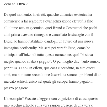
Euro 7
Zero ed
.
Da quel momento, in effetti, qualche dinamica esoterica ha
cominciato a far regredire l’evangelizzazione elettrofila fino
all’ultimo atto tragicomico: quei Brand e Costruttori che pochi
anni prima avevano rinnegato e cancellato le strategie con il
Diesel lo hanno riabilitato, dandogli un futuro ed una nuova
immagine ecofriendly. Ma sarà poi vera?? Ecco, come ho
anticipato all’inizio di tutta questa narrazione, quel “si stava
meglio quando si stava peggio”. O per meglio dire: tanto rumore
per nulla. O no? In effetti, qualcosa è accaduto, in tutti questi
anni, ma non tutto secondo me è servito a sanare i problemi di un
mercato schizofrenico nel quale gli europei hanno pagato il
prezzo peggiore.
Un esempio? Provate a leggere con cognizione di causa questo
mio vecchio articolo sulla vera ragion d’essere di una vera e