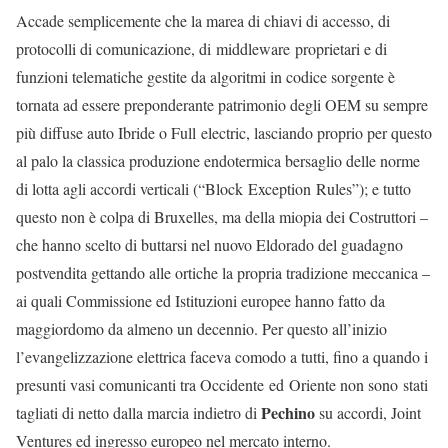
Accade semplicemente che la marea di chiavi di accesso, di
protocolli di comunicazione, di middleware proprietari e di
funzioni telematiche gestite da algoritmi in codice sorgente è
tornata ad essere preponderante patrimonio degli OEM su sempre
più diffuse auto Ibride o Full electric, lasciando proprio per questo
al palo la classica produzione endotermica bersaglio delle norme
di lotta agli accordi verticali (“Block Exception Rules”); e tutto
questo non è colpa di Bruxelles, ma della miopia dei Costruttori –
che hanno scelto di buttarsi nel nuovo Eldorado del guadagno
postvendita gettando alle ortiche la propria tradizione meccanica –
ai quali Commissione ed Istituzioni europee hanno fatto da
maggiordomo da almeno un decennio. Per questo all’inizio
l’evangelizzazione elettrica faceva comodo a tutti, fino a quando i
presunti vasi comunicanti tra Occidente ed Oriente non sono stati
Pechino
tagliati di netto dalla marcia indietro di
su accordi, Joint
Ventures ed ingresso europeo nel mercato interno.