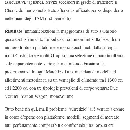
assicurativi, tagliandi, servizi accessori in grado di trattenere il
Cliente del nuovo nella Rete aftersales ufficiale senza disperderlo
nelle mani degli IAM (indipendenti).
Risultato
: immatricolazioni in maggioranza di auto a Gasolio
quasi esclusivamente turbodiesiel common rail sulla base di un
numero finito di piattaforme e monoblocchi nati dalla sinergia
multi-Costruttore e multi-Gruppo; una selezione di auto in offerta
solo apparentemente variegata ma in fondo basata sulla
predominanza in ogni Marchio di una manciata di modelli ed
allestimenti motorizzati su un ventaglio di cilindrate tra i 1300 cc.
ed i 2200 cc. con tre tipologie prevalenti di corpo vettura: Due
Volumi, Station Wagon, monovolume.
Tutto bene fin qui, ma il problema “surretizio” si è venuto a creare
in corso d’opera: con piattaforme, modelli, segmenti di mercato
tutti perfettamente comparabili e confrontabili tra loro, si era