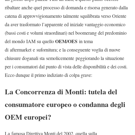
ribaltare anche quel processo di domanda e risorsa generato dalla
catena di approvvigionamento talmente squilibrata verso Oriente
da aver trasformato l’apparente ed iniziale vantaggio economico
(bassi costi e volumi straordinari) nel boomerang del predominio
OEM/OES
del mondo IAM su quello
in tema
di aftermarket e sufornitura; e la conseguente voglia di nuove
chiusure doganali sta semolicemente peggiorando la situazione
per i consumatori dal punto di vista delle disponibilità e dei costi.
Ecco dunque il primo indiziato di colpa grave:
La Concorrenza di Monti: tutela del
consumatore europeo o condanna degli
OEM europei?
La famosa Direttiva Monti del 2002, quella sulla