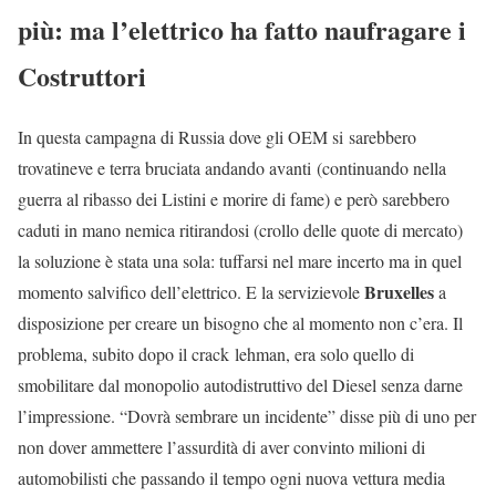
più: ma l’elettrico ha fatto naufragare i
Costruttori
In questa campagna di Russia dove gli OEM si sarebbero
trovatineve e terra bruciata andando avanti (continuando nella
guerra al ribasso dei Listini e morire di fame) e però sarebbero
caduti in mano nemica ritirandosi (crollo delle quote di mercato)
la soluzione è stata una sola: tuffarsi nel mare incerto ma in quel
Bruxelles
momento salvifico dell’elettrico. E la servizievole
a
disposizione per creare un bisogno che al momento non c’era. Il
problema, subito dopo il crack lehman, era solo quello di
smobilitare dal monopolio autodistruttivo del Diesel senza darne
l’impressione. “Dovrà sembrare un incidente” disse più di uno per
non dover ammettere l’assurdità di aver convinto milioni di
automobilisti che passando il tempo ogni nuova vettura media