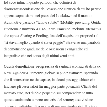
Ed ecco infine il quarto periodo, che definirei di
disorientatasconfessione dell’ossessione elettrica di cui ho parlato
appena sopra: siamo nei pressi del Lockdown ed il mondo
Automotive passa da “tutto e subito” (Mobility providing, Guida
autonoma e universo ADAS, Zero Emission, mobilità alternativa
che apre a Sharing e Pooling, fine dell’acquisto in proprietà) al
“si stava meglio quando si stava peggio” attraverso una parabola
di demolizione graduale delle ossessioni evangeliche ed
integraliste che nel corso degli ultimi venti anni.
demolizione progressiva
Questa
di santuari sconsacrati della ex
New Age dell’Automotive globale si può riassumere, sperando
che il sottoscritto ne sia capace, in alcuni passaggi chiave che
lasciano gli osservatori (in maggior parte potenziali Clienti del
mercato auto) nel dubbio perpetuo sul comprendere se tutto
questo sottintenda o meno una crisi del settore; e se vi siano
colpevoli individuabili a monte di una eventuale crisi. Il primo