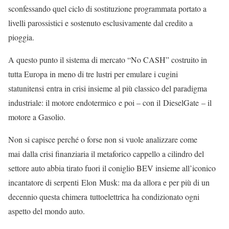
sconfessando quel ciclo di sostituzione programmata portato a
livelli parossistici e sostenuto esclusivamente dal credito a
pioggia.
A questo punto il sistema di mercato “No CASH” costruito in
tutta Europa in meno di tre lustri per emulare i cugini
statunitensi entra in crisi insieme al più classico del paradigma
industriale: il motore endotermico e poi – con il DieselGate – il
motore a Gasolio.
Non si capisce perché o forse non si vuole analizzare come
mai dalla crisi finanziaria il metaforico cappello a cilindro del
settore auto abbia tirato fuori il coniglio BEV insieme all’iconico
incantatore di serpenti Elon Musk: ma da allora e per più di un
decennio questa chimera tuttoelettrica ha condizionato ogni
aspetto del mondo auto.