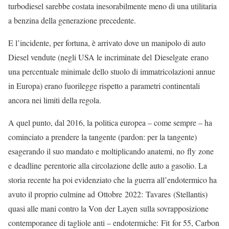
turbodiesel sarebbe costata inesorabilmente meno di una utilitaria
a benzina della generazione precedente.
E l’incidente, per fortuna, è arrivato dove un manipolo di auto
Diesel vendute (negli USA le incriminate del Dieselgate erano
una percentuale minimale dello stuolo di immatricolazioni annue
in Europa) erano fuorilegge rispetto a parametri continentali
ancora nei limiti della regola.
A quel punto, dal 2016, la politica europea – come sempre – ha
cominciato a prendere la tangente (pardon: per la tangente)
esagerando il suo mandato e moltiplicando anatemi, no fly zone
e deadline perentorie alla circolazione delle auto a gasolio. La
storia recente ha poi evidenziato che la guerra all’endotermico ha
avuto il proprio culmine ad Ottobre 2022: Tavares (Stellantis)
quasi alle mani contro la Von der Layen sulla sovrapposizione
contemporanee di tagliole anti – endotermiche: Fit for 55, Carbon