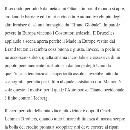
Il secondo periodo è da metà anni Ottanta in poi: il mondo si apre,
crollano le barriere ed i muri e vince in Automotive chi più degli
altri fornisce di sé una immagine da “Brand Globale”. In parole
povere in Europa vincono i Costruttori tedeschi. E Bruxelles
applaude a scena aperta perché il Made in Europe vestito dai
Brand teutonici sembra cosa buona e giusta. Invece, in pochi se
ne accorsero subito, quella smania incrollabile e ossessiva di un
popolo perennemente frustrato sin dai tempi degli Unni da
quell’insana tendenza alla superiorità assoluta avrebbe fatto da
scenografia perfetta per il film al quale assistiamo ora. Ma non è
solo questo il motivo per il quale l’Automotive Titanic occidentale
è finito contro l’Iceberg.
Il terzo periodo della mia vita è più vicino: è dopo il Crack
Lehman Brothers, quando tutto il mare di finanza di massa scopre
la bolla del credito pronta a scoppiare e si deve correre ai ripari