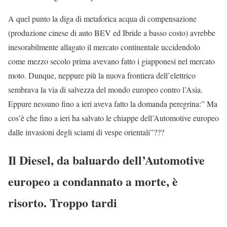
A quel punto la diga di metaforica acqua di compensazione
(produzione cinese di auto BEV ed Ibride a basso costo) avrebbe
inesorabilmente allagato il mercato continentale uccidendolo
come mezzo secolo prima avevano fatto i giapponesi nel mercato
moto. Dunque, neppure più la nuova frontiera dell’elettrico
sembrava la via di salvezza del mondo europeo contro l’Asia.
Eppure nessuno fino a ieri aveva fatto la domanda peregrina:” Ma
cos’è che fino a ieri ha salvato le chiappe dell’Automotive europeo
dalle invasioni degli sciami di vespe orientali”???
Il Diesel, da baluardo dell’Automotive
europeo a condannato a morte, è
risorto. Troppo tardi