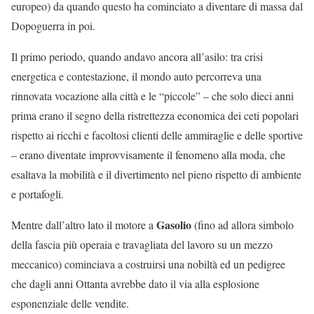
europeo) da quando questo ha cominciato a diventare di massa dal
Dopoguerra in poi.
Il primo periodo, quando andavo ancora all’asilo: tra crisi
energetica e contestazione, il mondo auto percorreva una
rinnovata vocazione alla città e le “piccole” – che solo dieci anni
prima erano il segno della ristrettezza economica dei ceti popolari
rispetto ai ricchi e facoltosi clienti delle ammiraglie e delle sportive
– erano diventate improvvisamente il fenomeno alla moda, che
esaltava la mobilità e il divertimento nel pieno rispetto di ambiente
e portafogli.
Gasolio
Mentre dall’altro lato il motore a
(fino ad allora simbolo
della fascia più operaia e travagliata del lavoro su un mezzo
meccanico) cominciava a costruirsi una nobiltà ed un pedigree
che dagli anni Ottanta avrebbe dato il via alla esplosione
esponenziale delle vendite.