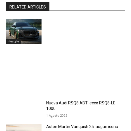
RELATED ARTICLES
lifestyle
Nuova Audi RSQ8 ABT: ecco RSQ8-LE
1000
1 Agosto 2026
Aston Martin Vanquish 25: auguri icona