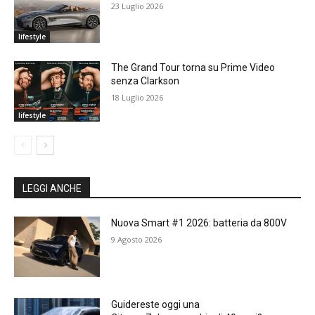
23 Luglio 2026
lifestyle
The Grand Tour torna su Prime Video
senza Clarkson
18 Luglio 2026
lifestyle
LEGGI ANCHE
Nuova Smart #1 2026: batteria da 800V
9 Agosto 2026
Guidereste oggi una