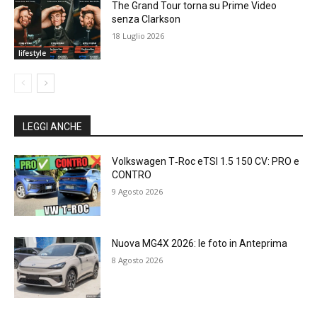
The Grand Tour torna su Prime Video
senza Clarkson
18 Luglio 2026
lifestyle
LEGGI ANCHE
Volkswagen T‑Roc eTSI 1.5 150 CV: PRO e
CONTRO
9 Agosto 2026
Nuova MG4X 2026: le foto in Anteprima
8 Agosto 2026