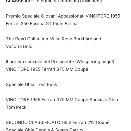
CLASSE VII
– Le prime granturismo di Modena
Premio Speciale Giovani Appassionati VINCITORE 1955
Ferrari 250 Europa GT Pinin Farina
The Pearl Collection Millie Rose Burkhard and
Victoria Dold
Il premio speciale del Presidente (Whispering angel)
VINCITORE 1955 Ferrari 375 MM Coupé
Speciale Ghia Tom Peck
VINCITORE 1955 Ferrari 375 MM Coupé Speciale Ghia
Tom Peck
SECONDO CLASSIFICATO 1952 Ferrari 212 Coupé
Speciale Ghia Dennis & Susan Garrity