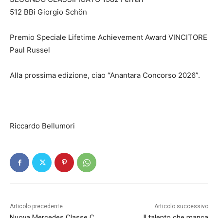
512 BBi Giorgio Schön
Premio Speciale Lifetime Achievement Award VINCITORE
Paul Russel
Alla prossima edizione, ciao “Anantara Concorso 2026”.
Riccardo Bellumori
Articolo precedente
Articolo successivo
Nuova Mercedes Classe C
Il talento che manca