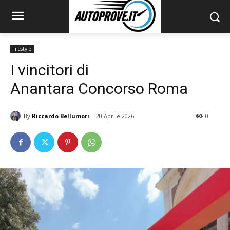
lifestyle
I vincitori di
Anantara Concorso Roma
By
Riccardo Bellumori
20 Aprile 2026
0