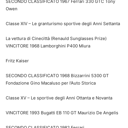
SECONDO CLASSIFICATO 1967 Ferrari 330 GTC Tony
Owen
Classe XIV – Le granturismo sportive degli Anni Settanta
La vettura di Cinecittà (Renauld Sunglasses Prize)
VINCITORE 1968 Lamborghini P400 Miura
Fritz Kaiser
SECONDO CLASSIFICATO 1968 Bizzarrini 5300 GT
Fondazione Gino Macaluso per l’Auto Storica
Classe XV – Le sportive degli Anni Ottanta e Novanta
VINCITORE 1993 Bugatti EB 110 GT Maurizio De Angelis
SECONDO CLASSIFICATO 1982 Ferrari