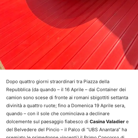
Dopo quattro giorni straordinari tra Piazza della
Repubblica (da quando – il 16 Aprile – dai Container dei
camion sono scese di fronte ai romani sbigottiti settanta
divinità a quattro ruote; fino a Domenica 19 Aprile sera,
quando – con il sole che cominciava a declinare
dolcemente sul paesaggio fiabesco di
Casina Valadier
e
del Belvedere del Pincio – il Palco di “UBS Anantara” ha
premiato le primedonne vincenti) il Primo Concorso di