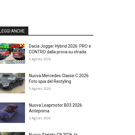
LEGGI ANCHE
Dacia Jogger Hybrid 2026: PRO e
CONTRO dalla prova su strada
6 Agosto 2026
Nuova Mercedes Classe C 2026:
Foto spia del Restyling
5 Agosto 2026
Nuova Leapmotor B03 2026:
Anteprima
5 Agosto 2026
Nuovo Stelato G9 2026: la