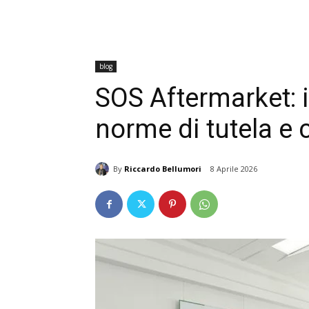
blog
SOS Aftermarket: 
norme di tutela e 
By
Riccardo Bellumori
8 Aprile 2026