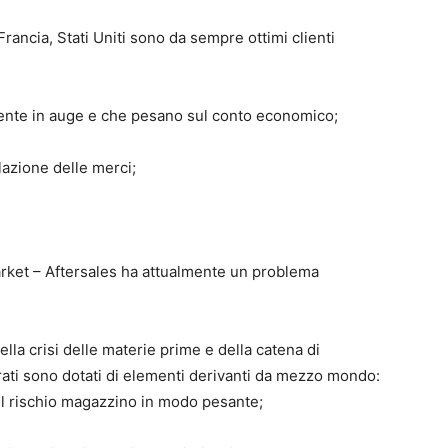
Francia, Stati Uniti sono da sempre ottimi clienti
ente in auge e che pesano sul conto economico;
lazione delle merci;
market – Aftersales ha attualmente un problema
lla crisi delle materie prime e della catena di
rati sono dotati di elementi derivanti da mezzo mondo:
il rischio magazzino in modo pesante;