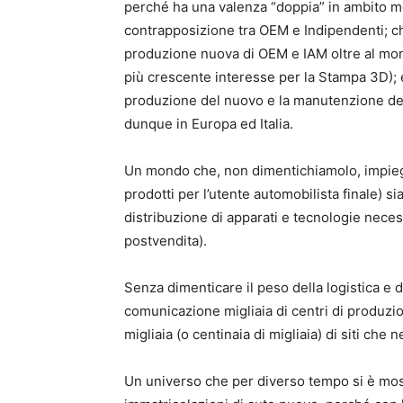
perché ha una valenza “doppia” in ambito m
contrapposizione tra OEM e Indipendenti; c
produzione nuova di OEM e IAM oltre al mon
più crescente interesse per la Stampa 3D); e 
produzione del nuovo e la manutenzione del 
dunque in Europa ed Italia.
Un mondo che, non dimentichiamolo, impiega t
prodotti per l’utente automobilista finale) s
distribuzione di apparati e tecnologie nece
postvendita).
Senza dimenticare il peso della logistica e d
comunicazione migliaia di centri di produzio
migliaia (o centinaia di migliaia) di siti che
Un universo che per diverso tempo si è most