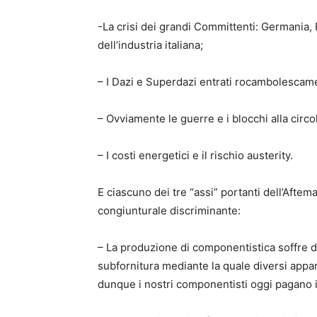
​-La crisi dei grandi Committenti: Germania, 
dell’industria italiana;
– I Dazi e Superdazi entrati rocambolescam
– Ovviamente le guerre e i blocchi alla circo
– I costi energetici e il rischio austerity.
E ciascuno dei tre “assi” portanti dell’Afte
congiunturale discriminante:
– La produzione di componentistica soffre de
subfornitura mediante la quale diversi appa
dunque i nostri componentisti oggi pagano 