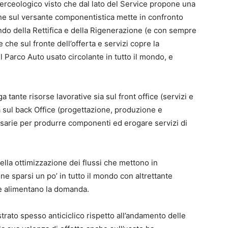
erceologico visto che dal lato del Service propone una
he sul versante componentistica mette in confronto
do della Rettifica e della Rigenerazione (e con sempre
che sul fronte dell’offerta e servizi copre la
Parco Auto usato circolante in tutto il mondo, e
ante risorse lavorative sia sul front office (servizi e
ia sul back Office (progettazione, produzione e
ssarie per produrre componenti ed erogare servizi di
ella ottimizzazione dei flussi che mettono in
ne sparsi un po’ in tutto il mondo con altrettante
 ne alimentano la domanda.
rato spesso anticiclico rispetto all’andamento delle