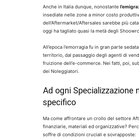
Anche in Italia dunque, nonostante
l’emigra
insediate nelle zone a minor costo produtti
dell’Aftermarket/Aftersales sarebbe più cata
oggi ha tagliato quasi la metà degli Shoowr
All’epoca l’emorragia fu in gran parte sedata
territorio, dal passaggio degli agenti di vend
fruizione dell’e-commerce. Nei fatti, poi, su
dei Noleggiatori.
Ad ogni Specializzazione
specifico
Ma come affrontare un crollo del settore Aft
finanziarie, materiali ed organizzative? Perc
soffre di condizioni cruciali e sovrapposte: