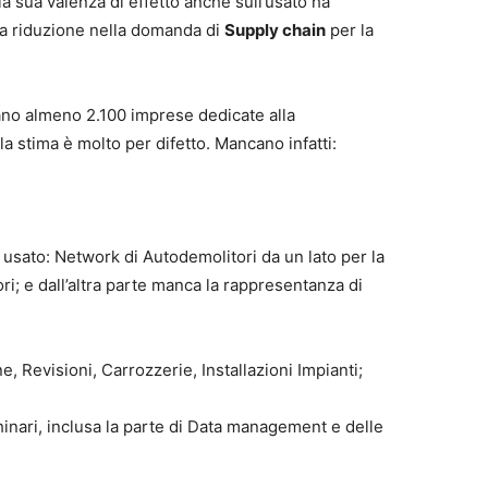
a sua valenza di effetto anche sull’usato ha
la riduzione nella domanda di
Supply chain
per la
uano almeno 2.100 imprese dedicate alla
 stima è molto per difetto. Mancano infatti:
usato: Network di Autodemolitori da un lato per la
ori; e dall’altra parte manca la rappresentanza di
e, Revisioni, Carrozzerie, Installazioni Impianti;
inari, inclusa la parte di Data management e delle