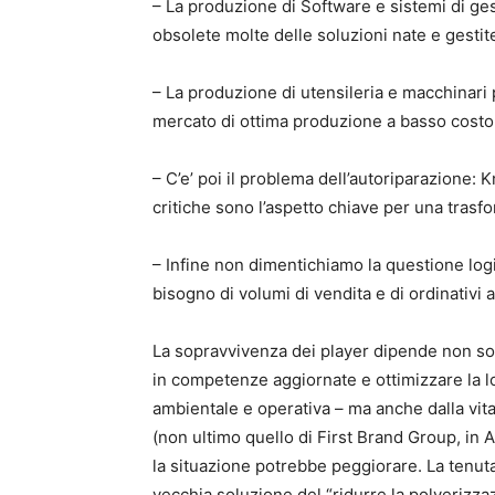
– La produzione di Software e sistemi di gest
obsolete molte delle soluzioni nate e gestite 
– La produzione di utensileria e macchinari 
mercato di ottima produzione a basso costo 
– C’e’ poi il problema dell’autoriparazione
critiche sono l’aspetto chiave per una trasf
– Infine non dimentichiamo la questione logis
bisogno di volumi di vendita e di ordinativi
La sopravvivenza dei player dipende non solo 
in competenze aggiornate e ottimizzare la log
ambientale e operativa – ma anche dalla vital
(non ultimo quello di First Brand Group, in A
la situazione potrebbe peggiorare. La tenuta 
vecchia soluzione del “ridurre la polverizza