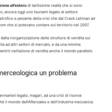
zione all’estero
di tantissime realtà che si sono
vo, ancora oggi uno tsunami legato al settore
strofico e pesante della crisi che dal Crack Lehman ad
oom che si potevano contare sul territorio nel 2007.
 dalla riorganizzazione delle strutture di vendita sul
ita ad altri settori di mercato, e da una minima
bentrò nell’azione di vendita anche il mondo parallelo
 merceologica un problema
ermarket legato, magari, ad una crisi di risorse
hé il mondo dell’Aftersales e dell’industria meccanica