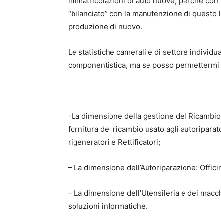
immatricolazioni di auto nuove, perché con l
“bilanciato” con la manutenzione di questo 
produzione di nuovo.
Le statistiche camerali e di settore individ
componentistica, ma se posso permettermi la
-La dimensione della gestione del Ricambio 
fornitura del ricambio usato agli autoriparat
rigeneratori e Rettificatori;
– La dimensione dell’Autoriparazione: Officin
– La dimensione dell’Utensileria e dei macch
soluzioni informatiche.