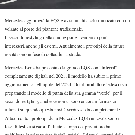
Mercedes aggiornerà la EQS e avrà un abitacolo rinnovato con un
volante al posto del piantone tradizionale.
Il secondo restyling della cinque porte «verde» di punta
interesserà anche gli esterni. Attualmente i prototipi della futura
novità sono in fase di collaudo su strada.
interni
Mercedes-Benz ha presentato la grande EQS con “
”
completamente digitali nel 2021; il modello ha subito il primo
aggiornamento nell’aprile del 2024. Ora il produttore tedesco sta
preparando il modello di punta della sua gamma “verde” per il
secondo restyling, anche se non ci sono ancora informazioni
ufficiali su quando questa novità verrà svelata completamente.
Attualmente i prototipi della Mercedes EQS rinnovata sono in
test su strada
fase di
: l’ufficio stampa del produttore ha
pubblicato le relative foto “spia” ufficiali. I dettagli esterni delle