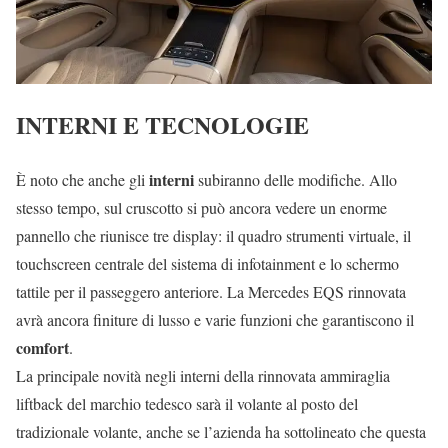
INTERNI E TECNOLOGIE
interni
È noto che anche gli
subiranno delle modifiche. Allo
stesso tempo, sul cruscotto si può ancora vedere un enorme
pannello che riunisce tre display: il quadro strumenti virtuale, il
touchscreen centrale del sistema di infotainment e lo schermo
tattile per il passeggero anteriore. La Mercedes EQS rinnovata
avrà ancora finiture di lusso e varie funzioni che garantiscono il
comfort
.
La principale novità negli interni della rinnovata ammiraglia
liftback del marchio tedesco sarà il volante al posto del
tradizionale volante, anche se l’azienda ha sottolineato che questa