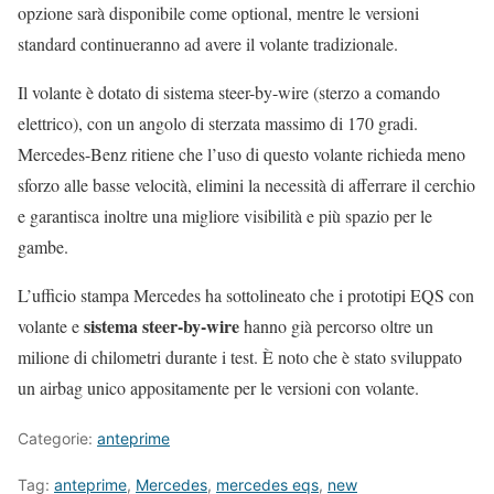
opzione sarà disponibile come optional, mentre le versioni
standard continueranno ad avere il volante tradizionale.
Il volante è dotato di sistema steer-by-wire (sterzo a comando
elettrico), con un angolo di sterzata massimo di 170 gradi.
Mercedes-Benz ritiene che l’uso di questo volante richieda meno
sforzo alle basse velocità, elimini la necessità di afferrare il cerchio
e garantisca inoltre una migliore visibilità e più spazio per le
gambe.
L’ufficio stampa Mercedes ha sottolineato che i prototipi EQS con
sistema steer-by-wire
volante e
hanno già percorso oltre un
milione di chilometri durante i test. È noto che è stato sviluppato
un airbag unico appositamente per le versioni con volante.
Categorie:
anteprime
Tag:
anteprime
,
Mercedes
,
mercedes eqs
,
new