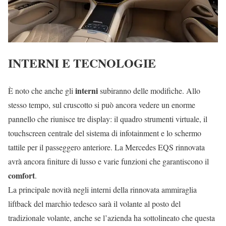
INTERNI E TECNOLOGIE
interni
È noto che anche gli
subiranno delle modifiche. Allo
stesso tempo, sul cruscotto si può ancora vedere un enorme
pannello che riunisce tre display: il quadro strumenti virtuale, il
touchscreen centrale del sistema di infotainment e lo schermo
tattile per il passeggero anteriore. La Mercedes EQS rinnovata
avrà ancora finiture di lusso e varie funzioni che garantiscono il
comfort
.
La principale novità negli interni della rinnovata ammiraglia
liftback del marchio tedesco sarà il volante al posto del
tradizionale volante, anche se l’azienda ha sottolineato che questa