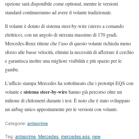
opzione sarà disponibile come optional, mentre le versioni
standard continueranno ad avere il volante tradizionale.
Il volante è dotato di sistema steer-by-wire (sterzo a comando
elettrico), con un angolo di sterzata massimo di 170 gradi.
Mercedes-Benz ritiene che l’uso di questo volante richieda meno
sforzo alle basse velocità, elimini la necessità di afferrare il cerchio
e garantisca inoltre una migliore visibilità e più spazio per le
gambe.
L’ufficio stampa Mercedes ha sottolineato che i prototipi EQS con
sistema steer-by-wire
volante e
hanno già percorso oltre un
milione di chilometri durante i test. È noto che è stato sviluppato
un airbag unico appositamente per le versioni con volante.
Categorie:
anteprime
Tag:
anteprime
,
Mercedes
,
mercedes eqs
,
new