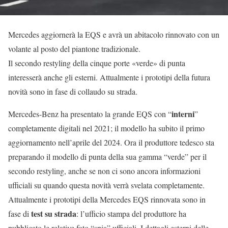
Mercedes aggiornerà la EQS e avrà un abitacolo rinnovato con un
volante al posto del piantone tradizionale.
Il secondo restyling della cinque porte «verde» di punta
interesserà anche gli esterni. Attualmente i prototipi della futura
novità sono in fase di collaudo su strada.
interni
Mercedes-Benz ha presentato la grande EQS con “
”
completamente digitali nel 2021; il modello ha subito il primo
aggiornamento nell’aprile del 2024. Ora il produttore tedesco sta
preparando il modello di punta della sua gamma “verde” per il
secondo restyling, anche se non ci sono ancora informazioni
ufficiali su quando questa novità verrà svelata completamente.
Attualmente i prototipi della Mercedes EQS rinnovata sono in
test su strada
fase di
: l’ufficio stampa del produttore ha
pubblicato le relative foto “spia” ufficiali. I dettagli esterni delle