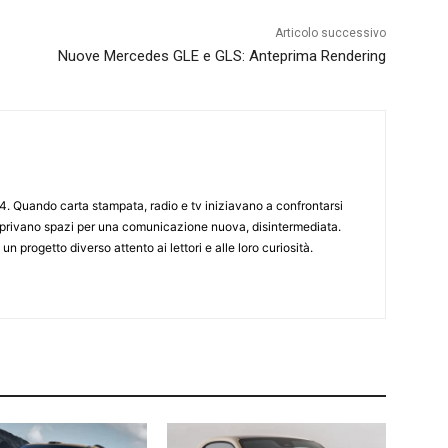
Articolo successivo
Nuove Mercedes GLE e GLS: Anteprima Rendering
4. Quando carta stampata, radio e tv iniziavano a confrontarsi
 aprivano spazi per una comunicazione nuova, disintermediata.
 un progetto diverso attento ai lettori e alle loro curiosità.