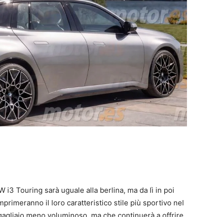
i3 Touring sarà uguale alla berlina, ma da lì in poi
rimeranno il loro caratteristico stile più sportivo nel
gagliaio meno voluminoso, ma che continuerà a offrire