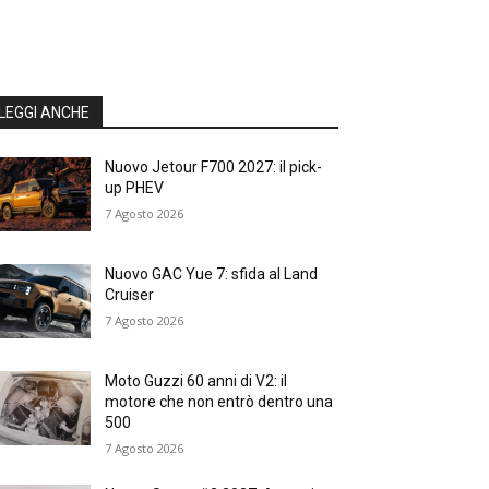
LEGGI ANCHE
Nuovo Jetour F700 2027: il pick-
up PHEV
7 Agosto 2026
Nuovo GAC Yue 7: sfida al Land
Cruiser
7 Agosto 2026
Moto Guzzi 60 anni di V2: il
motore che non entrò dentro una
500
7 Agosto 2026