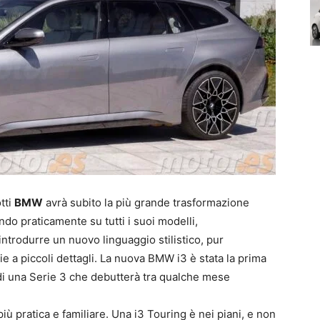
tti
BMW
avrà subito la più grande trasformazione
ndo praticamente su tutti i suoi modelli,
ntrodurre un nuovo linguaggio stilistico, pur
e a piccoli dettagli. La nuova BMW i3 è stata la prima
 di una Serie 3 che debutterà tra qualche mese
più pratica e familiare. Una i3 Touring è nei piani, e non