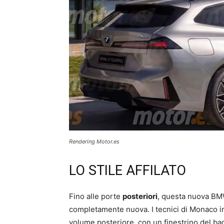
Rendering Motor.es
LO STILE AFFILATO
Fino alle porte
posteriori
, questa nuova BMW 
completamente nuova. I tecnici di Monaco imp
volume posteriore, con un finestrino del ba