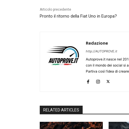
Articolo precedente
Pronto il ritorno della Fiat Uno in Europa?
Redazione
http://AUTOPROVE.it
Autoprove.it nasce nel 201
con il mondo dei social si
Partiva così l’idea di creare
RELATED ARTICLES