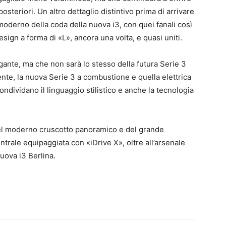
posteriori. Un altro dettaglio distintivo prima di arrivare
e moderno della coda della nuova i3, con quei fanali così
 design a forma di «L», ancora una volta, e quasi uniti.
gante, ma che non sarà lo stesso della futura Serie 3
nte, la nuova Serie 3 a combustione e quella elettrica
dividano il linguaggio stilistico e anche la tecnologia
el moderno cruscotto panoramico e del grande
ntrale equipaggiata con «iDrive X», oltre all’arsenale
uova i3 Berlina.