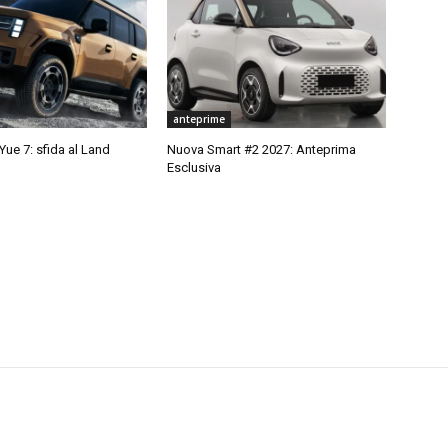
anteprime
ue 7: sfida al Land
Nuova Smart #2 2027: Anteprima
Esclusiva