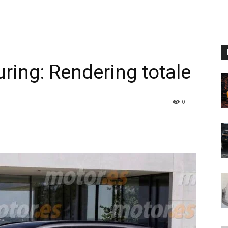
ing: Rendering totale
0