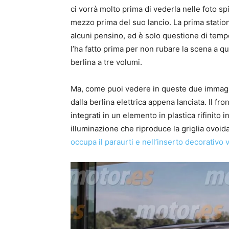
ci vorrà molto prima di vederla nelle foto s
mezzo prima del suo lancio. La prima statio
alcuni pensino, ed è solo questione di tempo
l’ha fatto prima per non rubare la scena a q
berlina a tre volumi.
Ma, come puoi vedere in queste due immagin
dalla berlina elettrica appena lanciata. Il fro
integrati in un elemento in plastica rifinito 
illuminazione che riproduce la griglia ovoidal
occupa il paraurti e nell’inserto decorativo 