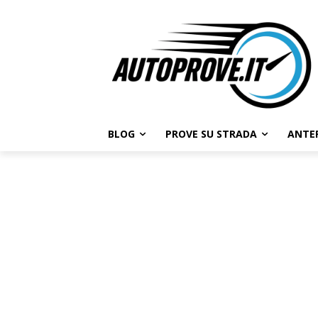
BLOG
PROVE SU STRADA
ANTE