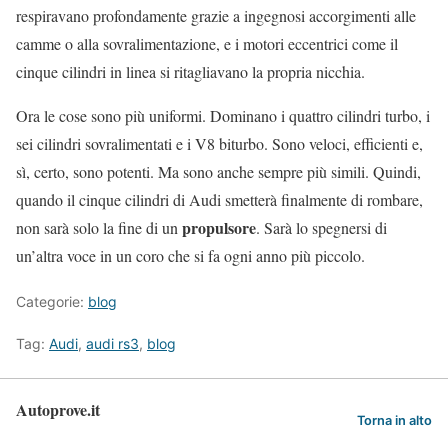
respiravano profondamente grazie a ingegnosi accorgimenti alle
camme o alla sovralimentazione, e i motori eccentrici come il
cinque cilindri in linea si ritagliavano la propria nicchia.
Ora le cose sono più uniformi. Dominano i quattro cilindri turbo, i
sei cilindri sovralimentati e i V8 biturbo. Sono veloci, efficienti e,
sì, certo, sono potenti. Ma sono anche sempre più simili. Quindi,
quando il cinque cilindri di Audi smetterà finalmente di rombare,
propulsore
non sarà solo la fine di un
. Sarà lo spegnersi di
un’altra voce in un coro che si fa ogni anno più piccolo.
Categorie:
blog
Tag:
Audi
,
audi rs3
,
blog
Autoprove.it
Torna in alto