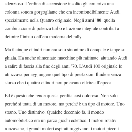
silenzioso. L’ordine di accensione insolito gli conferiva una
colonna sonora gorgogliante che era inconfondibilmente Audi,
anni ’80
specialmente nella Quattro originale. Negli
, quella
combinazione di potenza turbo e trazione integrale contribuì a
definire l’inizio dell’era moderna del rally.
Ma il cinque cilindri non era solo sinonimo di derapate e tappe su
ghiaia. Ha anche alimentato macchine più raffinate, aiutando Audi
a salire di fascia alla fine degli anni ’70. L’Audi 100 originale lo
utilizzava per aggiungere quel tipo di prestazioni fluide e senza
sforzo che i quattro cilindri non potevano offrire all’epoca.
Ed è questo che rende questa perdita così dolorosa. Non solo
perché si tratta di un motore, ma perché è un tipo di motore. Uno
strano. Uno distintivo. Qualche decennio fa, il mondo
automobilistico era un parco giochi eclettico. I motori rotativi
ronzavano, i grandi motori aspirati ruggivano, i motori piccoli