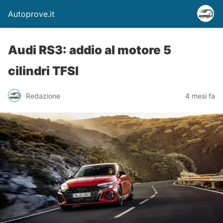
Autoprove.it
Audi RS3: addio al motore 5
cilindri TFSI
Redazione
4 mesi fa