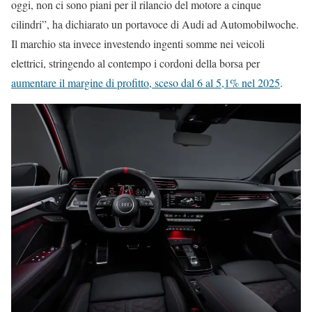
oggi, non ci sono piani per il rilancio del motore a cinque
cilindri”, ha dichiarato un portavoce di Audi ad Automobilwoche.
Il marchio sta invece investendo ingenti somme nei veicoli
elettrici, stringendo al contempo i cordoni della borsa per
aumentare il margine di profitto, sceso dal 6 al 5,1% nel 2025
.