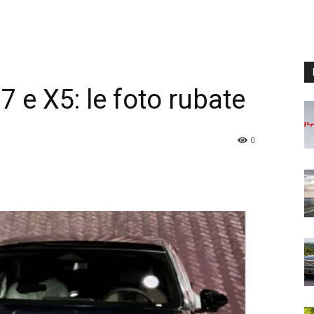
 e X5: le foto rubate
0