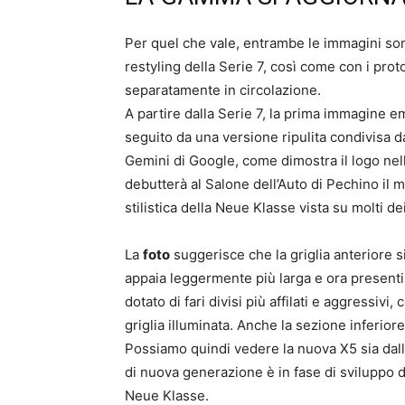
Per quel che vale, entrambe le immagini son
restyling della Serie 7, così come con i pro
separatamente in circolazione.
A partire dalla Serie 7, la prima immagine e
seguito da una versione ripulita condivisa d
Gemini di Google, come dimostra il logo nell
debutterà al Salone dell’Auto di Pechino il
stilistica della Neue Klasse vista su molti d
La
foto
suggerisce che la griglia anteriore 
appaia leggermente più larga e ora presenti
dotato di fari divisi più affilati e aggressiv
griglia illuminata. Anche la sezione inferior
Possiamo quindi vedere la nuova X5 sia dalla
di nuova generazione è in fase di sviluppo d
Neue Klasse.