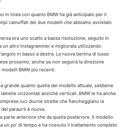
o in linea con quanto BMW ha già anticipato per il
totipi camuffati dei due modelli che abbiamo avvistato
mersa era uno scatto a bassa risoluzione, seguito in
a un altro Instagrammer e migliorata utilizzando
’angolo in basso a destra. La nuova berlina di lusso
 mese prossimo, anche se non seguirà la direzione
ei modelli BMW più recenti.
sia grande quanto quella del modello attuale, sebbene
 lamelle orizzontali anziché verticali. BMW le ha anche
i, comprese luci diurne strette che fiancheggiano la
e del paraurti è nuova.
 parte anteriore che da quella posteriore. Il modello
a un po’ di tempo e ha ricevuto il trattamento completo