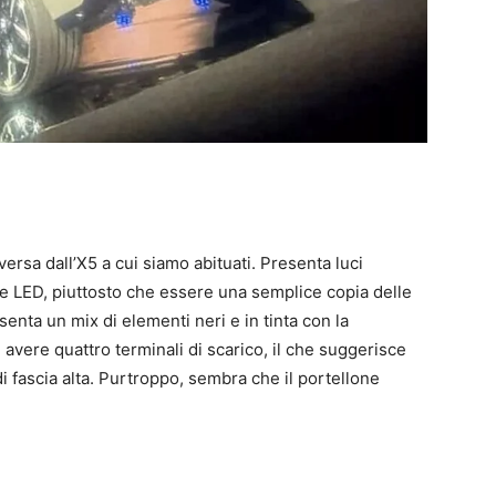
ersa dall’X5 a cui siamo abituati. Presenta luci
rme LED, piuttosto che essere una semplice copia delle
esenta un mix di elementi neri e in tinta con la
avere quattro terminali di scarico, il che suggerisce
di fascia alta. Purtroppo, sembra che il portellone