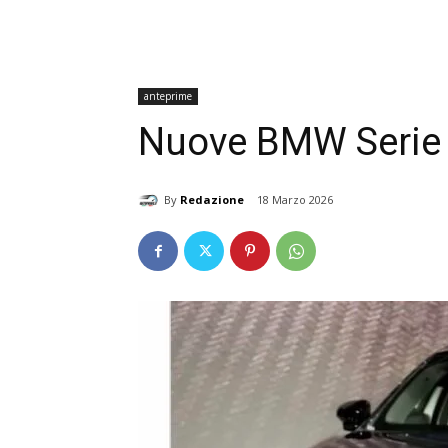
anteprime
Nuove BMW Serie 7
By
Redazione
18 Marzo 2026