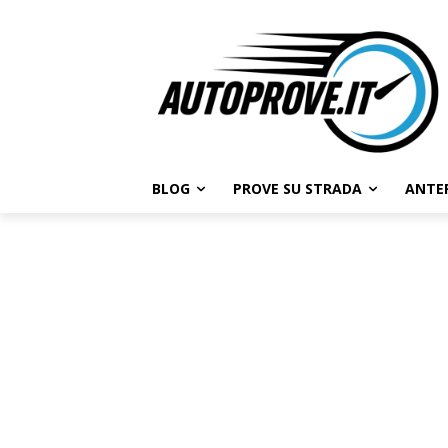
BLOG
PROVE SU STRADA
ANTE