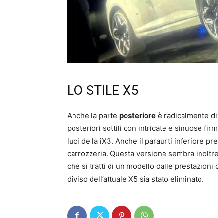
LO STILE X5
Anche la parte
posteriore
è radicalmente div
posteriori sottili con intricate e sinuose fi
luci della iX3. Anche il paraurti inferiore pr
carrozzeria. Questa versione sembra inoltre 
che si tratti di un modello dalle prestazioni 
diviso dell’attuale X5 sia stato eliminato.