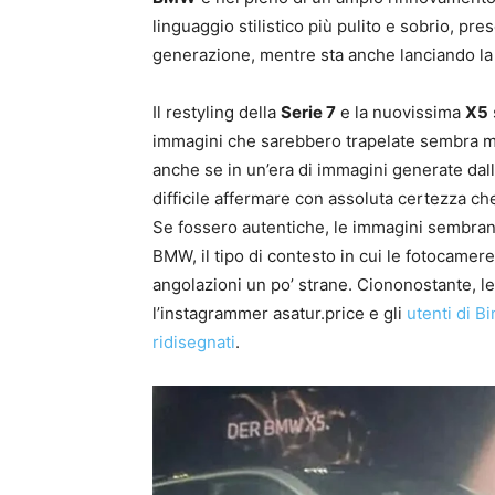
linguaggio stilistico più pulito e sobrio, pre
generazione, mentre sta anche lanciando la 
Il restyling della
Serie 7
e la nuovissima
X5
immagini che sarebbero trapelate sembra mo
anche se in un’era di immagini generate dall’
difficile affermare con assoluta certezza ch
Se fossero autentiche, le immagini sembran
BMW, il tipo di contesto in cui le fotocame
angolazioni un po’ strane. Ciononostante, le 
l’instagrammer asatur.price e gli
utenti di B
ridisegnati
.