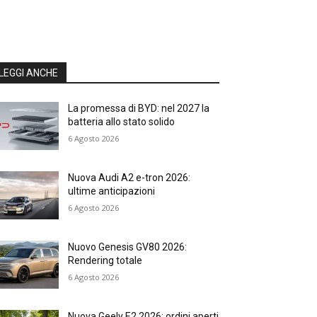
LEGGI ANCHE
La promessa di BYD: nel 2027 la
batteria allo stato solido
6 Agosto 2026
Nuova Audi A2 e-tron 2026:
ultime anticipazioni
6 Agosto 2026
Nuovo Genesis GV80 2026:
Rendering totale
6 Agosto 2026
Nuova Geely E2 2026: ordini aperti