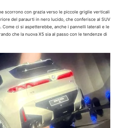
he scorrono con grazia verso le piccole griglie verticali
riore del paraurti in nero lucido, che conferisce al SUV
 Come ci si aspetterebbe, anche i pannelli laterali e le
ando che la nuova X5 sia al passo con le tendenze di