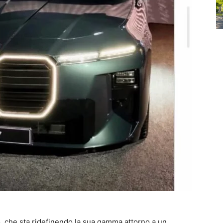
 che sta ridefinendo la sua gamma attorno a un