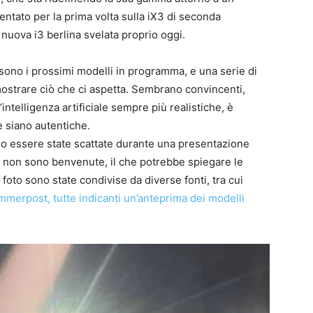
sentato per la prima volta sulla iX3 di seconda
nuova i3 berlina svelata proprio oggi.
sono i prossimi modelli in programma, e una serie di
strare ciò che ci aspetta. Sembrano convincenti,
intelligenza artificiale sempre più realistiche, è
e siano autentiche.
o essere state scattate durante una presentazione
re non sono benvenute, il che potrebbe spiegare le
foto sono state condivise da diverse fonti, tra cui
immerpost, tutte indicanti un’anteprima dei modelli