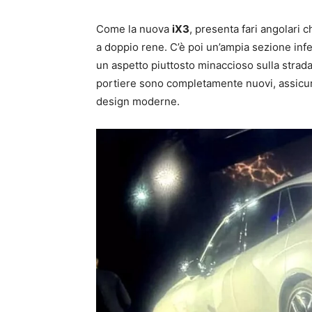
Come la nuova
iX3
, presenta fari angolari c
a doppio rene. C’è poi un’ampia sezione infe
un aspetto piuttosto minaccioso sulla strada.
portiere sono completamente nuovi, assicur
design moderne.