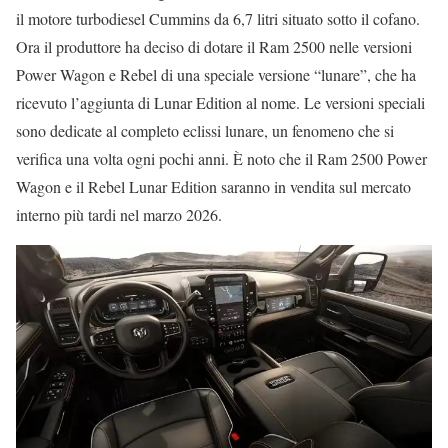
il motore turbodiesel Cummins da 6,7 litri situato sotto il cofano.
Ora il produttore ha deciso di dotare il Ram 2500 nelle versioni
Power Wagon e Rebel di una speciale versione “lunare”, che ha
ricevuto l’aggiunta di Lunar Edition al nome. Le versioni speciali
sono dedicate al completo eclissi lunare, un fenomeno che si
verifica una volta ogni pochi anni. È noto che il Ram 2500 Power
Wagon e il Rebel Lunar Edition saranno in vendita sul mercato
interno più tardi nel marzo 2026.