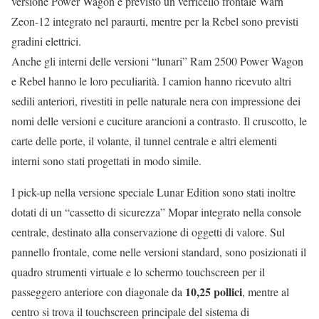
versione Power Wagon è previsto un verricello frontale Warn
Zeon-12 integrato nel paraurti, mentre per la Rebel sono previsti
gradini elettrici.
Anche gli interni delle versioni “lunari” Ram 2500 Power Wagon
e Rebel hanno le loro peculiarità. I camion hanno ricevuto altri
sedili anteriori, rivestiti in pelle naturale nera con impressione dei
nomi delle versioni e cuciture arancioni a contrasto. Il cruscotto, le
carte delle porte, il volante, il tunnel centrale e altri elementi
interni sono stati progettati in modo simile.
I pick-up nella versione speciale Lunar Edition sono stati inoltre
dotati di un “cassetto di sicurezza” Mopar integrato nella console
centrale, destinato alla conservazione di oggetti di valore. Sul
pannello frontale, come nelle versioni standard, sono posizionati il
quadro strumenti virtuale e lo schermo touchscreen per il
10,25 pollici
passeggero anteriore con diagonale da
, mentre al
centro si trova il touchscreen principale del sistema di