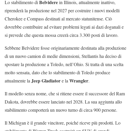
Belvidere
Lo stabilimento di
in Illinois, attualmente inattivo,
riprenderà la produzione nel 2027 per costruire i nuovi modelli
Cherokee e Compass destinati al mercato statunitense. Ciò
dovrebbe contribuire ad evitare problemi legati ai dazi doganali e
si prevede che questa mossa creerà circa 3.300 posti di lavoro.
Sebbene Belvidere fosse originariamente destinata alla produzione
di un nuovo camion di medie dimensioni, Stellantis ha deciso di
spostare la produzione a Toledo, nell’Ohio. Si tratta di una scelta
molto sensata, dato che lo stabilimento di Toledo produce
Jeep Gladiator
Wrangler
attualmente la
e la
.
Il modello senza nome, che si ritiene essere il successore del Ram
Dakota, dovrebbe essere lanciato nel 2028. La sua aggiunta allo
stabilimento comporterà un nuovo turno di circa 900 persone.
Il Michigan è il grande vincitore, poiché riceve più prodotti. Lo
stabilimento di Warren Truck costruirà un SUV di grandi