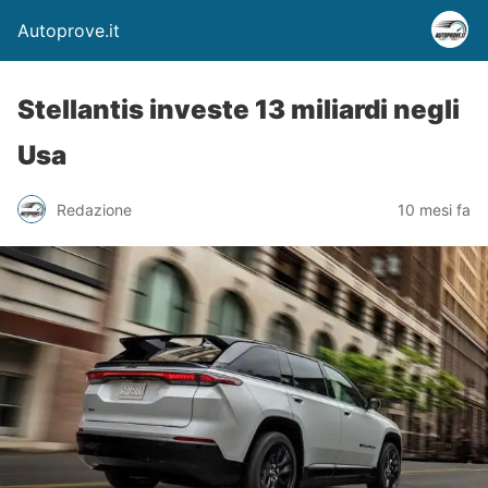
Autoprove.it
Stellantis investe 13 miliardi negli
Usa
Redazione
10 mesi fa