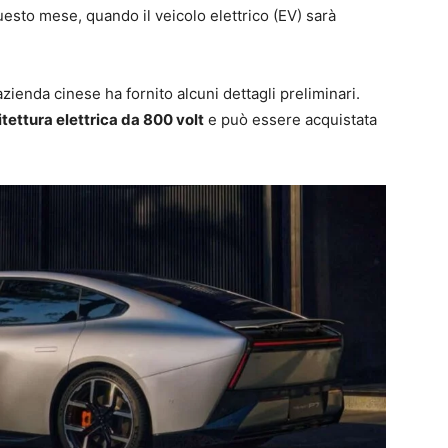
uesto mese, quando il veicolo elettrico (EV) sarà
azienda cinese ha fornito alcuni dettagli preliminari.
itettura elettrica da 800 volt
e può essere acquistata