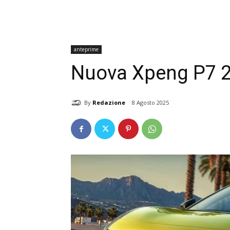
anteprime
Nuova Xpeng P7 20
By
Redazione
8 Agosto 2025