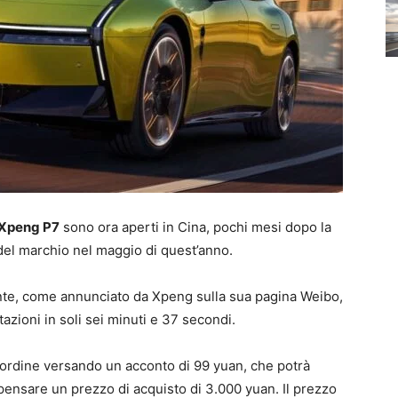
Xpeng P7
sono ora aperti in Cina, pochi mesi dopo la
del marchio nel maggio di quest’anno.
ante, come annunciato da Xpeng sulla sua pagina Weibo,
azioni in soli sei minuti e 37 secondi.
 ordine versando un acconto di 99 yuan, che potrà
ensare un prezzo di acquisto di 3.000 yuan. Il prezzo