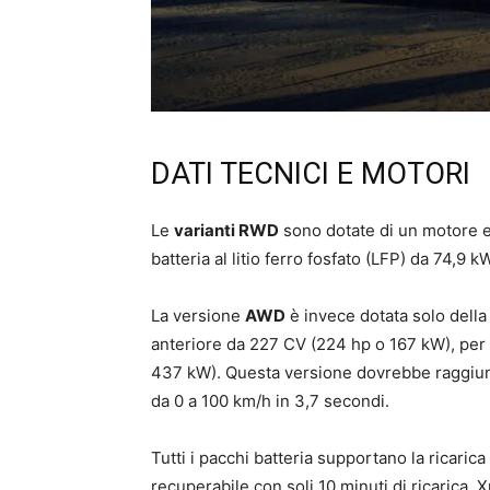
DATI TECNICI E MOTORI
Le
varianti RWD
sono dotate di un motore e
batteria al litio ferro fosfato (LFP) da 74,
La versione
AWD
è invece dotata solo della 
anteriore da 227 CV (224 hp o 167 kW), per
437 kW). Questa versione dovrebbe raggiun
da 0 a 100 km/h in 3,7 secondi.
Tutti i pacchi batteria supportano la ricari
recuperabile con soli 10 minuti di ricarica.