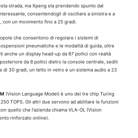
uesta strada, ma Xpeng sta prendendo spunto dal
eressante, consentendogli di oscillare a sinistra e a
so, con un movimento fino a 25 gradi.
anopole che consentono di regolare i sistemi di
 sospensioni pneumatiche e le modalità di guida, oltre
ti anche un display head-up da 87 pollici con realtà
steriore da 8 pollici dietro la console centrale, sedili
 di 30 gradi, un tetto in vetro e un sistema audio a 23
LM
(Vision Language Model) è uno dei tre chip Turing
250 TOPS. Gli altri due servono ad abilitare le funzioni
 con quello che l’azienda chiama VLA-OL (Vision
nto rinforzato online).