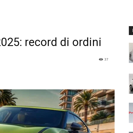
25: record di ordini
37