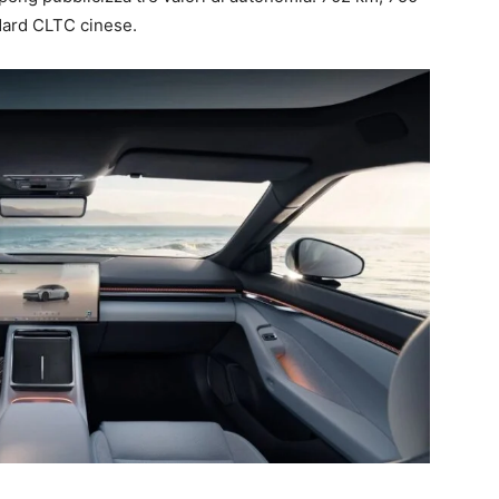
ndard CLTC cinese.