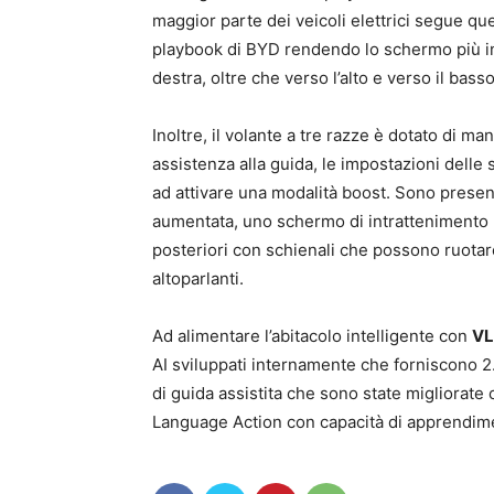
maggior parte dei veicoli elettrici segue q
playbook di BYD rendendo lo schermo più int
destra, oltre che verso l’alto e verso il bas
Inoltre, il volante a tre razze è dotato di m
assistenza alla guida, le impostazioni delle
ad attivare una modalità boost. Sono presen
aumentata, uno schermo di intrattenimento po
posteriori con schienali che possono ruotare
altoparlanti.
Ad alimentare l’abitacolo intelligente con
V
AI sviluppati internamente che forniscono 2.
di guida assistita che sono state migliorate
Language Action con capacità di apprendime