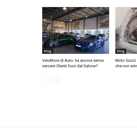
blog
blog
Venditore di Auto: ha ancora senso
Moto Guzzi 6
cercare Clienti fuori dal Salone?
che non ent