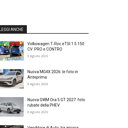
LEGGI ANCHE
Volkswagen T‑Roc eTSI 1.5 150
CV: PRO e CONTRO
9 Agosto 2026
Nuova MG4X 2026: le foto in
Anteprima
8 Agosto 2026
Nuova GWM Ora 5 GT 2027: foto
rubate della PHEV
8 Agosto 2026
Venditore di Auto: ha ancora