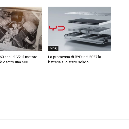
blog
0 anni di V2: il motore
La promessa di BYD: nel 2027 la
rò dentro una 500
batteria allo stato solido