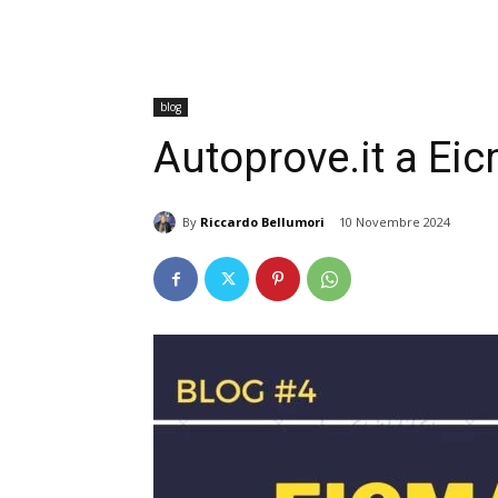
blog
Autoprove.it a Eic
By
Riccardo Bellumori
10 Novembre 2024