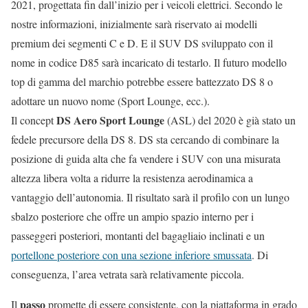
2021, progettata fin dall’inizio per i veicoli elettrici. Secondo le
nostre informazioni, inizialmente sarà riservato ai modelli
premium dei segmenti C e D. E il SUV DS sviluppato con il
nome in codice D85 sarà incaricato di testarlo. Il futuro modello
top di gamma del marchio potrebbe essere battezzato DS 8 o
adottare un nuovo nome (Sport Lounge, ecc.).
DS Aero Sport Lounge
Il concept
(ASL) del 2020 è già stato un
fedele precursore della DS 8. DS sta cercando di combinare la
posizione di guida alta che fa vendere i SUV con una misurata
altezza libera volta a ridurre la resistenza aerodinamica a
vantaggio dell’autonomia. Il risultato sarà il profilo con un lungo
sbalzo posteriore che offre un ampio spazio interno per i
passeggeri posteriori, montanti del bagagliaio inclinati e un
portellone posteriore con una sezione inferiore smussata
. Di
conseguenza, l’area vetrata sarà relativamente piccola.
passo
Il
promette di essere consistente, con la piattaforma in grado