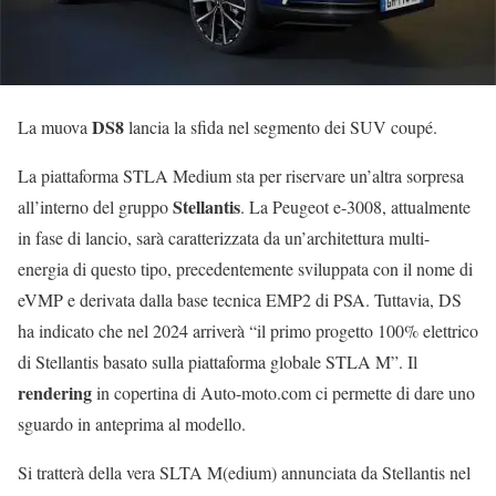
DS8
La muova
lancia la sfida nel segmento dei SUV coupé.
La piattaforma STLA Medium sta per riservare un’altra sorpresa
Stellantis
all’interno del gruppo
. La Peugeot e-3008, attualmente
in fase di lancio, sarà caratterizzata da un’architettura multi-
energia di questo tipo, precedentemente sviluppata con il nome di
eVMP e derivata dalla base tecnica EMP2 di PSA. Tuttavia, DS
ha indicato che nel 2024 arriverà “il primo progetto 100% elettrico
di Stellantis basato sulla piattaforma globale STLA M”. Il
rendering
in copertina di Auto-moto.com ci permette di dare uno
sguardo in anteprima al modello.
Si tratterà della vera SLTA M(edium) annunciata da Stellantis nel