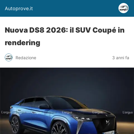
Autoprove.it
Nuova DS8 2026: il SUV Coupé in
rendering
Redazione
3 anni fa