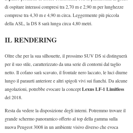
di ospitare interassi compresi tra 2,70 m e 2,90 m per lunghezze
comprese tra 4,30 m e 4,90 m circa. Leggermente più piccola
della ASL, la DS 8 sarà lunga circa 4,80 metri.
IL RENDERING
Oltre che per la sua silhouette, il prossimo SUV DS si distinguerà
per il suo stile, caratterizzato da una serie di contorni dal taglio
netto. Il cofano sarà scavato, il frontale nero laccato, le luci diurne
lungo il paraurti anteriore e altri spigoli vivi sui fianchi. Da alcune
Lexus LF-1 Limitless
angolazioni, potrebbe evocare la concept
del 2018.
Resta da vedere la disposizione degli interni. Potremmo trovare il
grande schermo panoramico offerto al top della gamma sulla
nuova Peugeot 3008 in un ambiente visivo diverso che evoca