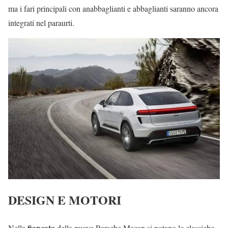
ma i fari principali con anabbaglianti e abbaglianti saranno ancora
integrati nel paraurti.
DESIGN E MOTORI
fiancata
Nella
della nuova Porsche Macan si notano le classiche