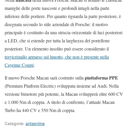
maniglie delle porte nascoste e profondi intagli nella parte
inferiore delle portiere. Per quanto riguarda la parte posteriore, è
disegnata secondo lo stile aziendale di Porsche: il motivo
principale è costituito da una striscia orizzontale di luci posteriori
a LED, che si estende per tutta la larghezza del portellone
posteriore. Un elemento insolito può essere considerato il
tergicristallo apparso sul lunotto, che non è presente nella
Cayenne Coupé
.
piattaforma PPE
Il nuovo Porsche Macan sarà costruito sulla
(Premium Platform Electric) sviluppata insieme ad Audi. Nella
versione bimotore più potente, la Macan svilupperà oltre 600 CV
e 1.000 Nm di coppia. A titolo di confronto, l’attuale Macan
Turbo ha 440 CV e 550 Nm di coppia.
Categorie:
anteprime