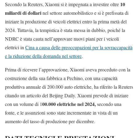
10
Secondo la Reuters, Xiaomi si è impegnata a investire oltre
miliardi di dollari
nel settore automobilistico e si è prefissata di
iniziare la produzione di veicoli elettrici entro la prima metà del
2024. Tuttavia, la tempistica è stata messa in dubbio, poiché la
NDRC è stata cauta nell’approvare nuovi piani per i veicoli
elettrici in
Cina a causa delle preoccupazioni per la sovraccapacità
e la riduzione della domanda nel settore
.
Prima di ricevere l’approvazione, Xiaomi aveva proceduto con la
costruzione della sua fabbrica a Pechino, con una capacità
produttiva annuale di 200.000 auto elettriche, ha riferito la Reuters
citando un articolo del Beijing Daily. Xiaomi prevede di iniziare
00.000 elettriche nel 2024,
con un volume di 1
secondo una
fonte, e le assunzioni sono state incrementate in vista di un
aumento del tasso di produzione per dicembre.