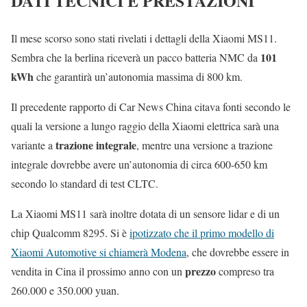
DATI TECNICI E PRESTAZIONI
Il mese scorso sono stati rivelati i dettagli della Xiaomi MS11.
101
Sembra che la berlina riceverà un pacco batteria NMC da
kWh
che garantirà un’autonomia massima di 800 km.
Il precedente rapporto di Car News China citava fonti secondo le
quali la versione a lungo raggio della Xiaomi elettrica sarà una
trazione integrale
variante a
, mentre una versione a trazione
integrale dovrebbe avere un’autonomia di circa 600-650 km
secondo lo standard di test CLTC.
La Xiaomi MS11 sarà inoltre dotata di un sensore lidar e di un
chip Qualcomm 8295. Si è
ipotizzato che il primo modello di
Xiaomi Automotive si chiamerà Modena
, che dovrebbe essere in
prezzo
vendita in Cina il prossimo anno con un
compreso tra
260.000 e 350.000 yuan.