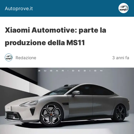
Autoprove.it
Xiaomi Automotive: parte la
produzione della MS11
Redazione
3 anni fa