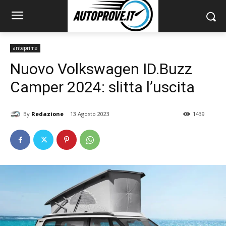
anteprime
Nuovo Volkswagen ID.Buzz
Camper 2024: slitta l’uscita
By
Redazione
13 Agosto 2023
1439