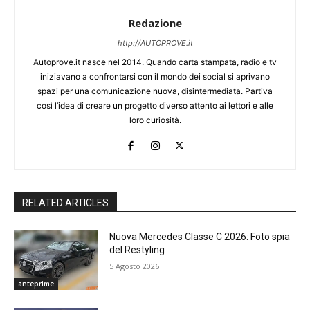
Redazione
http://AUTOPROVE.it
Autoprove.it nasce nel 2014. Quando carta stampata, radio e tv
iniziavano a confrontarsi con il mondo dei social si aprivano
spazi per una comunicazione nuova, disintermediata. Partiva
così l’idea di creare un progetto diverso attento ai lettori e alle
loro curiosità.
RELATED ARTICLES
Nuova Mercedes Classe C 2026: Foto spia
del Restyling
5 Agosto 2026
anteprime