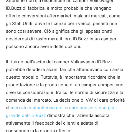
Sebbene non sia disponibile un camper Volkswagen
ID.Buzz di fabbrica, è molto probabile che vengano
offerte conversioni aftermarket in alcuni mercati, come
gli Stati Uniti, dove le licenze per i veicoli pesanti non
sono così severe. Ciò significa che gli appassionati
desiderosi di trasformare il loro ID.Buzz in un camper
possono ancora avere delle opzioni.
Il ritardo nell’uscita del camper Volkswagen ID.Buzz
potrebbe deludere alcuni fan che attendevano con ansia
questo modello. Tuttavia, è importante ricordare che la
progettazione e la produzione di un camper comportano
diverse considerazioni, tra cui le norme di sicurezza e la
domanda del mercato. La decisione di VW di dare priorità
al
mercato statunitense e di creare una versione più
grande dell’ID.Buzz
dimostra che l’azienda ascolta
attivamente il feedback dei clienti e adatta di
conseguenza la propria offerta.