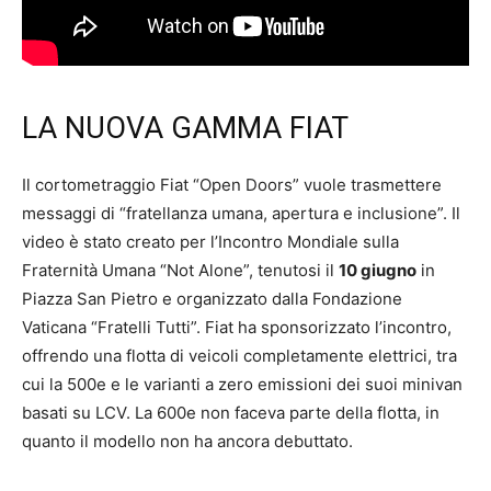
LA NUOVA GAMMA FIAT
Il cortometraggio Fiat “Open Doors” vuole trasmettere
messaggi di “fratellanza umana, apertura e inclusione”. Il
video è stato creato per l’Incontro Mondiale sulla
Fraternità Umana “Not Alone”, tenutosi il
10 giugno
in
Piazza San Pietro e organizzato dalla Fondazione
Vaticana “Fratelli Tutti”. Fiat ha sponsorizzato l’incontro,
offrendo una flotta di veicoli completamente elettrici, tra
cui la 500e e le varianti a zero emissioni dei suoi minivan
basati su LCV. La 600e non faceva parte della flotta, in
quanto il modello non ha ancora debuttato.