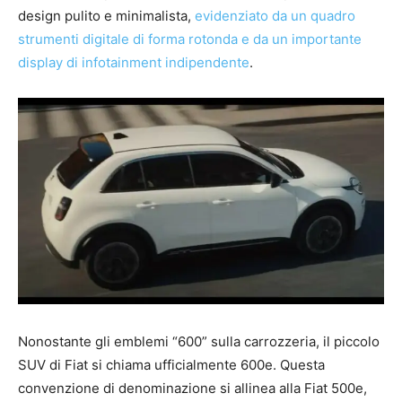
design pulito e minimalista,
evidenziato da un quadro
strumenti digitale di forma rotonda e da un importante
display di infotainment indipendente
.
Nonostante gli emblemi “600” sulla carrozzeria, il piccolo
SUV di Fiat si chiama ufficialmente 600e. Questa
convenzione di denominazione si allinea alla Fiat 500e,