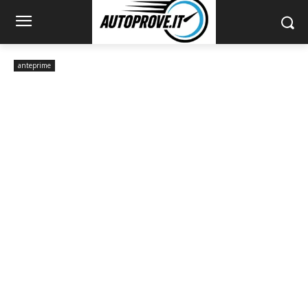
anteprime