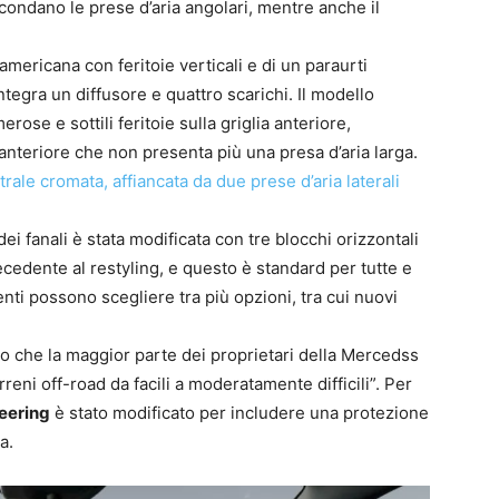
rcondano le prese d’aria angolari, mentre anche il
americana con feritoie verticali e di un paraurti
tegra un diffusore e quattro scarichi. Il modello
rose e sottili feritoie sulla griglia anteriore,
teriore che non presenta più una presa d’aria larga.
trale cromata, affiancata da due prese d’aria laterali
dei fanali è stata modificata con tre blocchi orizzontali
ecedente al restyling, e questo è standard per tutte e
enti possono scegliere tra più opzioni, tra cui nuovi
to che la maggior parte dei proprietari della Mercedss
reni off-road da facili a moderatamente difficili”. Per
eering
è stato modificato per includere una protezione
a.