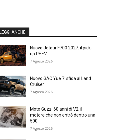
LEGGI ANCHE
Nuovo Jetour F700 2027: il pick-
up PHEV
7 Agosto 2026
Nuovo GAC Yue 7: sfida al Land
Cruiser
7 Agosto 2026
Moto Guzzi 60 anni di V2: il
motore che non entrò dentro una
500
7 Agosto 2026