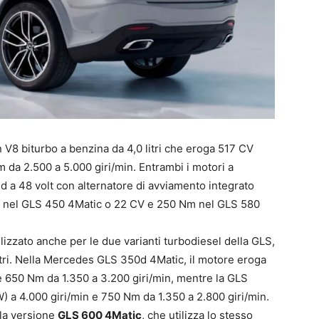
 V8 biturbo a benzina da 4,0 litri che eroga 517 CV
 da 2.500 a 5.000 giri/min. Entrambi i motori a
d a 48 volt con alternatore di avviamento integrato
ta nel GLS 450 4Matic o 22 CV e 250 Nm nel GLS 580
tilizzato anche per le due varianti turbodiesel della GLS,
 litri. Nella Mercedes GLS 350d 4Matic, il motore eroga
e 650 Nm da 1.350 a 3.200 giri/min, mentre la GLS
 a 4.000 giri/min e 750 Nm da 1.350 a 2.800 giri/min.
lla versione
GLS 600 4Matic
, che utilizza lo stesso