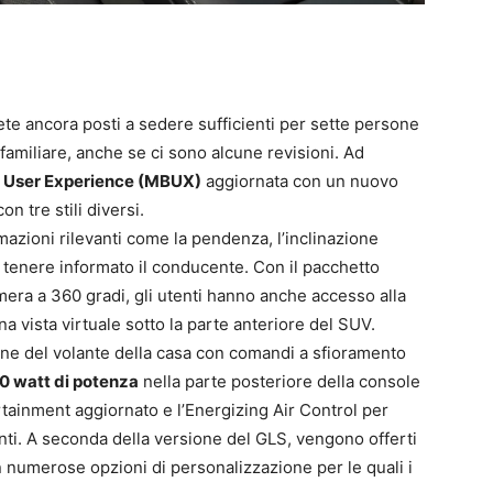
te ancora posti a sedere sufficienti per sette persone
amiliare, anche se ci sono alcune revisioni. Ad
User Experience (MBUX)
aggiornata con un nuovo
n tre stili diversi.
azioni rilevanti come la pendenza, l’inclinazione
er tenere informato il conducente. Con il pacchetto
mera a 360 gradi, gli utenti hanno anche accesso alla
 vista virtuale sotto la parte anteriore del SUV.
one del volante della casa con comandi a sfioramento
0 watt di potenza
nella parte posteriore della console
ainment aggiornato e l’Energizing Air Control per
uinanti. A seconda della versione del GLS, vengono offerti
n numerose opzioni di personalizzazione per le quali i