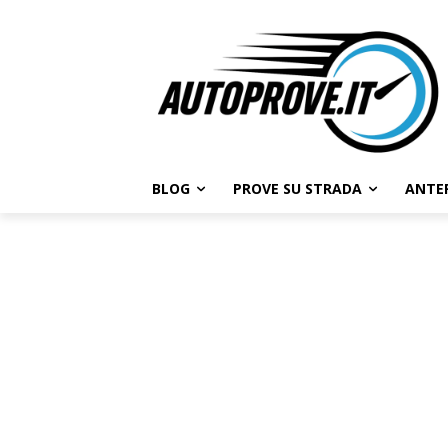
BLOG
PROVE SU STRADA
ANTE