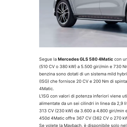
Segue la
Mercedes GLS 580 4Matic
con un
(510 CV o 380 kW) a 5.500 giri/min e 730 Nm
benzina sono dotati di un sistema mild hybri
(ISG) che fornisce 20 CV e 200 Nm di spin
4Matic.
L’ISG con valori di potenza inferiori viene u
alimentate da un sei cilindri in linea da 2,9
313 CV (230 kW) da 3.600 a 4.800 giri/min 
450d 4Matic offre 367 CV (362 CV o 270 kW)
Se volete la Maybach, è disponibile solo ne