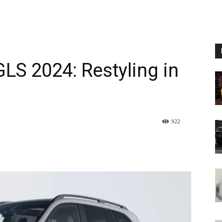
S 2024: Restyling in
922