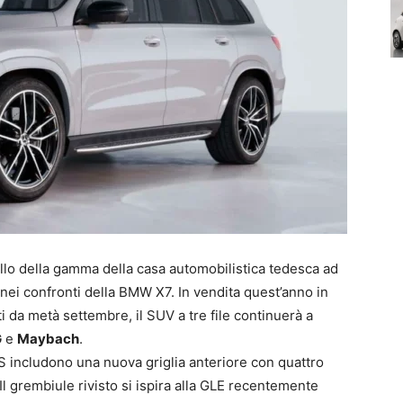
lo della gamma della casa automobilistica tedesca ad
 nei confronti della BMW X7. In vendita quest’anno in
ti da metà settembre, il SUV a tre file continuerà a
G
e
Maybach
.
S includono una nuova griglia anteriore con quattro
 Il grembiule rivisto si ispira alla GLE recentemente