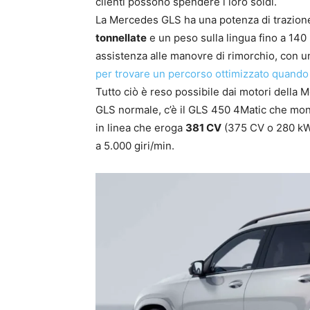
clienti possono spendere i loro soldi.
La Mercedes GLS ha una potenza di trazione 
tonnellate
e un peso sulla lingua fino a 140
assistenza alle manovre di rimorchio, con u
per trovare un percorso ottimizzato quando 
Tutto ciò è reso possibile dai motori della M
GLS normale, c’è il GLS 450 4Matic che monta
in linea che eroga
381 CV
(375 CV o 280 kW)
a 5.000 giri/min.