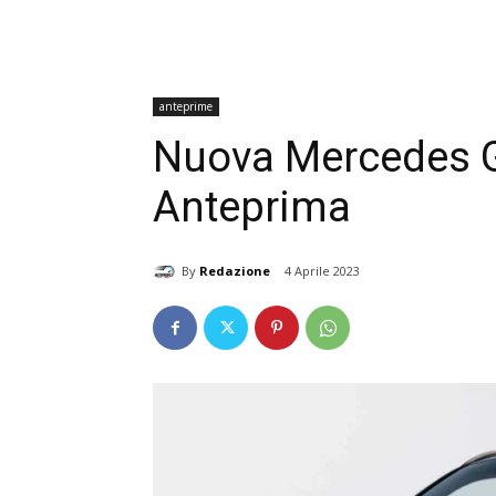
anteprime
Nuova Mercedes GL
Anteprima
By
Redazione
4 Aprile 2023