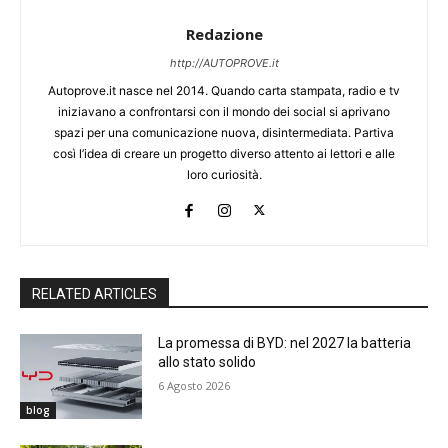
Redazione
http://AUTOPROVE.it
Autoprove.it nasce nel 2014. Quando carta stampata, radio e tv
iniziavano a confrontarsi con il mondo dei social si aprivano
spazi per una comunicazione nuova, disintermediata. Partiva
così l’idea di creare un progetto diverso attento ai lettori e alle
loro curiosità.
RELATED ARTICLES
La promessa di BYD: nel 2027 la batteria
allo stato solido
6 Agosto 2026
blog