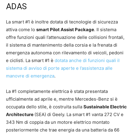
ADAS
La smart #1 è inoltre dotata di tecnologie di sicurezza
attiva come lo
smart Pilot Assist Package
. Il sistema
offre funzioni quali l’attenuazione delle collisioni frontali,
il sistema di mantenimento della corsia e la frenata di
emergenza autonoma con rilevamento di veicoli, pedoni
e ciclisti. La smart #1 è
dotata anche di funzioni quali il
sistema di avviso di porte aperte e l’assistenza alle
manovre di emergenza
.
La #1 completamente elettrica è stata presentata
ufficialmente ad aprile e, mentre Mercedes-Benz si è
occupata dello stile, è costruita sulla
Sustainable Electric
Architecture
(SEA) di Geely. La smart #1 vanta 272 CV e
343 Nm di coppia da un motore elettrico montato
posteriormente che trae energia da una batteria da 66