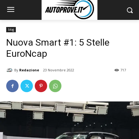
blog
Nuova Smart #1: 5 Stelle
EuroNcap
By
Redazione
23 Novembre 2022
717