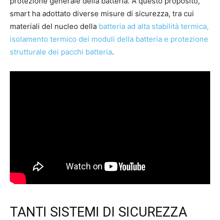
protezione generale della batteria. A questo proposito,
smart ha adottato diverse misure di sicurezza, tra cui
materiali del nucleo della
batteria ad alta stabilità termica,
isolamento termico dei moduli della batteria e protezione
strutturale dei pacchi batteria
.
TANTI SISTEMI DI SICUREZZA