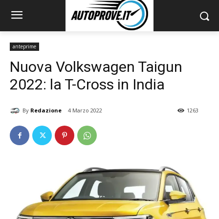
anteprime
Nuova Volkswagen Taigun
2022: la T-Cross in India
By
Redazione
4 Marzo 2022
1263