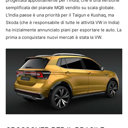
progettata appositamente per l’India, che è una versione
semplificata del pianale MQB vendito su scala globale.
L’India paese è una priorità per il Taigun e Kushaq, ma
Skoda (che è responsabile di tutte le attività VW in India)
ha inizialmente annunciato piani per esportare le auto. La
prima a conquistare nuovi mercati è stata la VW.