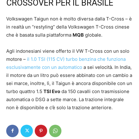
CROSSOVER PER IL BRASILE
Volkswagen Taigun non è molto diversa dalla T-Cross – è
in realtà un “restyling” della Volkswagen T-Cross cinese
che è basata sulla piattaforma
MQB
globale.
Agli indonesiani viene offerto il VW T-Cross con un solo
motore –
il 1.0 TSI (115 CV) turbo benzina che funziona
esclusivamente con un automatico
a sei velocità. In India,
il motore da un litro può essere abbinato con un cambio a
sei marce, inoltre, lì, il Taigun è ancora disponibile con un
turbo quattro 1.5
TSI Evo
da 150 cavalli con trasmissione
automatica o DSG a sette marce. La trazione integrale
non è disponibile e c’è solo la trazione anteriore.