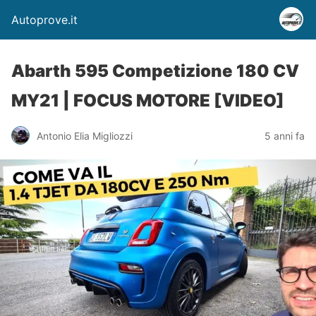
Autoprove.it
Abarth 595 Competizione 180 CV
MY21 | FOCUS MOTORE [VIDEO]
Antonio Elia Migliozzi
5 anni fa