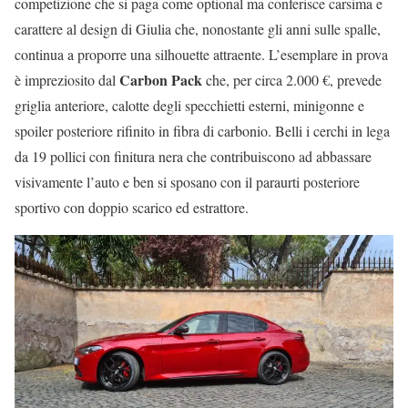
competizione che si paga come optional ma conferisce carsima e
carattere al design di Giulia che, nonostante gli anni sulle spalle,
continua a proporre una silhouette attraente. L’esemplare in prova
Carbon Pack
è impreziosito dal
che, per circa 2.000 €, prevede
griglia anteriore, calotte degli specchietti esterni, minigonne e
spoiler posteriore rifinito in fibra di carbonio. Belli i cerchi in lega
da 19 pollici con finitura nera che contribuiscono ad abbassare
visivamente l’auto e ben si sposano con il paraurti posteriore
sportivo con doppio scarico ed estrattore.