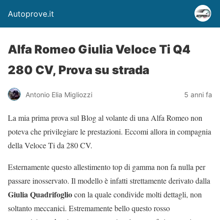
Autoprove.it
Alfa Romeo Giulia Veloce Ti Q4
280 CV, Prova su strada
Antonio Elia Migliozzi
5 anni fa
La mia prima prova sul Blog al volante di una Alfa Romeo non
poteva che privilegiare le prestazioni. Eccomi allora in compagnia
della Veloce Ti da 280 CV.
Esternamente questo allestimento top di gamma non fa nulla per
passare inosservato. Il modello è infatti strettamente derivato dalla
Giulia Quadrifoglio
con la quale condivide molti dettagli, non
soltanto meccanici. Estremamente bello questo rosso