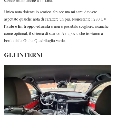
scende infatti anche a 11 km/l.
Unica nota dolente lo scarico. Spiace ma mi sarei davvero
aspettato qualche nota di carattere un più. Nonostante i 280 CV
l’auto è fin troppo educata
e non è possibile scegliere, neanche
come optional, il sistema di scarico Akrapovic che troviamo a
bordo della Giulia Quadrifoglio verde.
GLI INTERNI