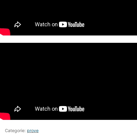
Categorie:
prove