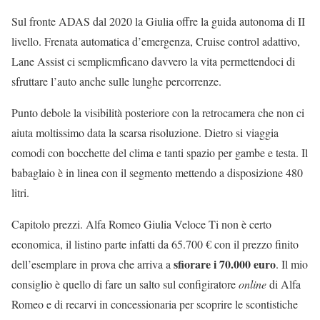
Sul fronte ADAS dal 2020 la Giulia offre la guida autonoma di II
livello. Frenata automatica d’emergenza, Cruise control adattivo,
Lane Assist ci semplicmficano davvero la vita permettendoci di
sfruttare l’auto anche sulle lunghe percorrenze.
Punto debole la visibilità posteriore con la retrocamera che non ci
aiuta moltissimo data la scarsa risoluzione. Dietro si viaggia
comodi con bocchette del clima e tanti spazio per gambe e testa. Il
babaglaio è in linea con il segmento mettendo a disposizione 480
litri.
Capitolo prezzi. Alfa Romeo Giulia Veloce Ti non è certo
economica, il listino parte infatti da 65.700 € con il prezzo finito
sfiorare i 70.000 euro
dell’esemplare in prova che arriva a
. Il mio
consiglio è quello di fare un salto sul configiratore
online
di Alfa
Romeo e di recarvi in concessionaria per scoprire le scontistiche