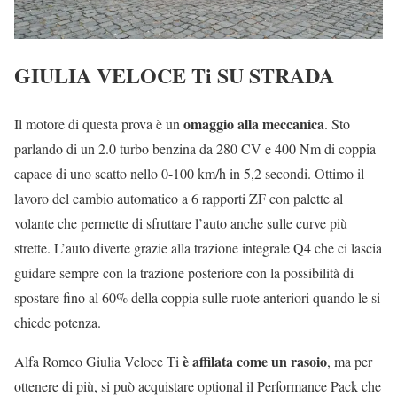
GIULIA VELOCE Ti SU STRADA
omaggio alla meccanica
Il motore di questa prova è un
. Sto
parlando di un 2.0 turbo benzina da 280 CV e 400 Nm di coppia
capace di uno scatto nello 0-100 km/h in 5,2 secondi. Ottimo il
lavoro del cambio automatico a 6 rapporti ZF con palette al
volante che permette di sfruttare l’auto anche sulle curve più
strette. L’auto diverte grazie alla trazione integrale Q4 che ci lascia
guidare sempre con la trazione posteriore con la possibilità di
spostare fino al 60% della coppia sulle ruote anteriori quando le si
chiede potenza.
è affilata come un rasoio
Alfa Romeo Giulia Veloce Ti
, ma per
ottenere di più, si può acquistare optional il Performance Pack che