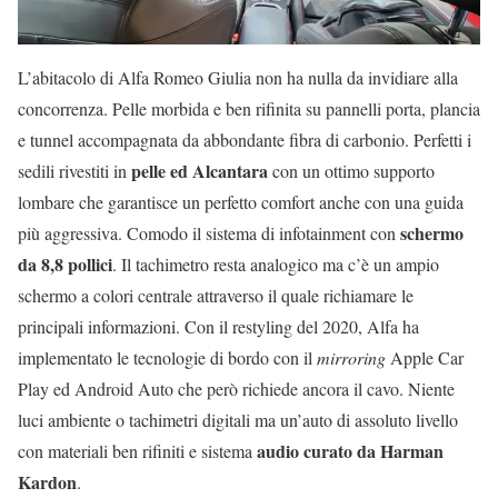
L’abitacolo di Alfa Romeo Giulia non ha nulla da invidiare alla
concorrenza. Pelle morbida e ben rifinita su pannelli porta, plancia
e tunnel accompagnata da abbondante fibra di carbonio. Perfetti i
pelle ed Alcantara
sedili rivestiti in
con un ottimo supporto
lombare che garantisce un perfetto comfort anche con una guida
schermo
più aggressiva. Comodo il sistema di infotainment con
da 8,8 pollici
. Il tachimetro resta analogico ma c’è un ampio
schermo a colori centrale attraverso il quale richiamare le
principali informazioni. Con il restyling del 2020, Alfa ha
implementato le tecnologie di bordo con il
mirroring
Apple Car
Play ed Android Auto che però richiede ancora il cavo. Niente
luci ambiente o tachimetri digitali ma un’auto di assoluto livello
audio curato da Harman
con materiali ben rifiniti e sistema
Kardon
.