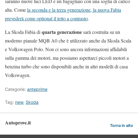
saranno nuove luci LED e un bagagliaio con una soglia di carico
alta. Come
la seconda e la terza generazione, la nuova Fabia
prevederà come optional il tetto a contrasto
.
quarta generazione
La Skoda Fabia di
sarà costruita su un
moderno pianale MQB A0 che è utilizzato anche da Skoda Scala
e Volkswagen Polo. Non ci sono ancora informazioni affidabili
sulla gamma dei motori, ma possiamo aspettarci piccoli motori a
benzina turbo che sono disponibili anche in altri modelli di casa
Volkswagen.
Categorie:
anteprime
Tag:
new
,
Skoda
Autoprove.it
Torna in alto