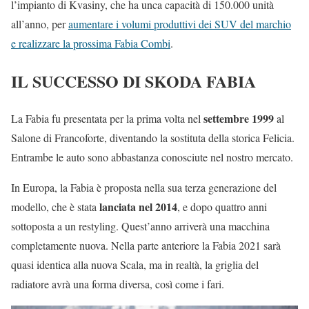
l’impianto di Kvasiny, che ha unca capacità di 150.000 unità
all’anno, per
aumentare i volumi produttivi dei SUV del marchio
e realizzare la prossima Fabia Combi
.
IL SUCCESSO DI SKODA FABIA
settembre 1999
La Fabia fu presentata per la prima volta nel
al
Salone di Francoforte, diventando la sostituta della storica Felicia.
Entrambe le auto sono abbastanza conosciute nel nostro mercato.
In Europa, la Fabia è proposta nella sua terza generazione del
lanciata nel 2014
modello, che è stata
, e dopo quattro anni
sottoposta a un restyling. Quest’anno arriverà una macchina
completamente nuova. Nella parte anteriore la Fabia 2021 sarà
quasi identica alla nuova Scala, ma in realtà, la griglia del
radiatore avrà una forma diversa, così come i fari.