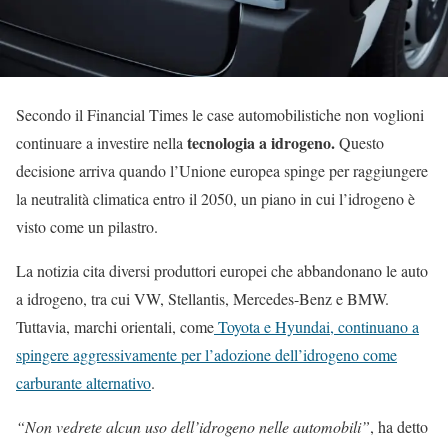
Secondo il Financial Times le case automobilistiche non voglioni
tecnologia a idrogeno.
continuare a investire nella
Questo
decisione arriva quando l’Unione europea spinge per raggiungere
la neutralità climatica entro il 2050, un piano in cui l’idrogeno è
visto come un pilastro.
La notizia cita diversi produttori europei che abbandonano le auto
a idrogeno, tra cui VW, Stellantis, Mercedes-Benz e BMW.
Tuttavia, marchi orientali, come
Toyota e Hyundai, continuano a
spingere aggressivamente per l’adozione dell’idrogeno come
carburante alternativo
.
“Non vedrete alcun uso dell’idrogeno nelle automobili”
, ha detto