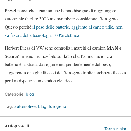
Prevel pensa che i camion che hanno bisogno di raggiungere
autonomie di oltre 300 km dovrebbero considerare l’idrogeno.
Questo perché
il peso delle batterie, aggiunto al carico utile, non
va favore della tecnologia 100% elettrica
.
MAN e
Herbert Diess di VW (che controlla i marchi di camion
Scania
) rimane irremovibile sul fatto che l’alimentazione a
batteria è la strada da seguire indipendentemente dal peso,
suggerendo che gli alti costi dell’idrogeno triplicherebbero il costo
per km rispetto a un camion elettrico.
Categorie:
blog
Tag:
automotive
,
blog
,
Idrogeno
Autoprove.it
Torna in alto