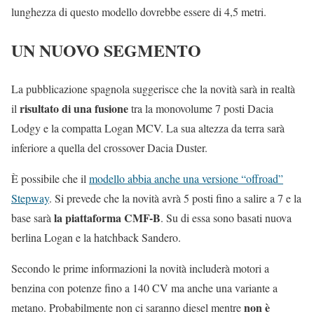
lunghezza di questo modello dovrebbe essere di 4,5 metri.
UN NUOVO SEGMENTO
La pubblicazione spagnola suggerisce che la novità sarà in realtà
risultato di una fusione
il
tra la monovolume 7 posti Dacia
Lodgy e la compatta Logan MCV. La sua altezza da terra sarà
inferiore a quella del crossover Dacia Duster.
È possibile che il
modello abbia anche una versione “offroad”
Stepway
. Si prevede che la novità avrà 5 posti fino a salire a 7 e la
la piattaforma CMF-B
base sarà
. Su di essa sono basati nuova
berlina Logan e la hatchback Sandero.
Secondo le prime informazioni la novità includerà motori a
benzina con potenze fino a 140 CV ma anche una variante a
non è
metano. Probabilmente non ci saranno diesel mentre