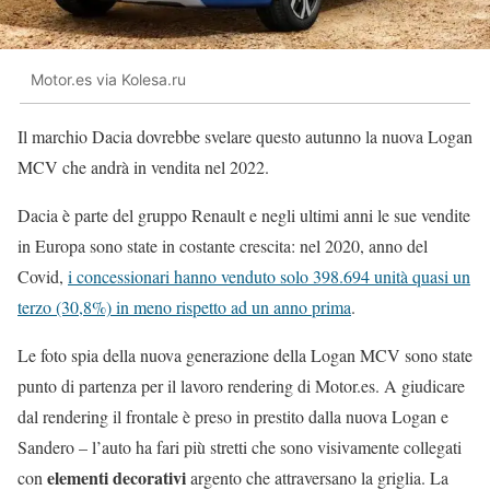
Motor.es via Kolesa.ru
Il marchio Dacia dovrebbe svelare questo autunno la nuova Logan
MCV che andrà in vendita nel 2022.
Dacia è parte del gruppo Renault e negli ultimi anni le sue vendite
in Europa sono state in costante crescita: nel 2020, anno del
Covid,
i concessionari hanno venduto solo 398.694 unità quasi un
terzo (30,8%) in meno rispetto ad un anno prima
.
Le foto spia della nuova generazione della Logan MCV sono state
punto di partenza per il lavoro rendering di Motor.es. A giudicare
dal rendering il frontale è preso in prestito dalla nuova Logan e
Sandero – l’auto ha fari più stretti che sono visivamente collegati
elementi decorativi
con
argento che attraversano la griglia. La