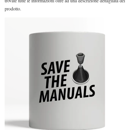
trovate tutte le informazioni oltre ad una descrizione dettagliata del
prodotto.