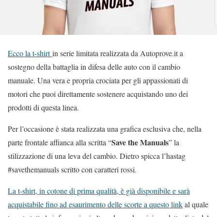
Ecco la t-shirt
in serie limitata realizzata da Autoprove.it a
sostegno della battaglia in difesa delle auto con il cambio
manuale. Una vera e propria crociata per gli appassionati di
motori che puoi direttamente sostenere acquistando uno dei
prodotti di questa linea.
Per l’occasione è stata realizzata una grafica esclusiva che, nella
Save the Manuals
parte frontale affianca alla scritta “
” la
stilizzazione di una leva del cambio. Dietro spicca l’hastag
#savethemanuals scritto con caratteri rossi.
La t-shirt, in cotone di prima qualità, è già disponibile e sarà
acquistabile fino ad esaurimento delle scorte a questo link
al quale