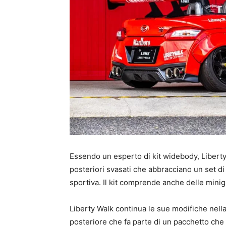
Essendo un esperto di kit widebody, Liberty 
posteriori svasati che abbracciano un set d
sportiva. Il kit comprende anche delle minig
Liberty Walk continua le sue modifiche nell
posteriore che fa parte di un pacchetto ch