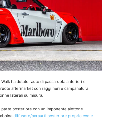
Walk ha dotato l’auto di passaruota anteriori e
i ruote aftermarket con raggi neri e campanatura
onne laterali su misura.
a parte posteriore con un imponente alettone
e abbina
diffusore/paraurti posteriore proprio come