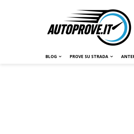
BLOG
PROVE SU STRADA
ANTE