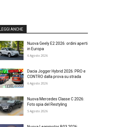
LEGGI ANCHE
Nuova Geely E2 2026: ordini aperti
in Europa
6 Agosto 2026
Dacia Jogger Hybrid 2026: PRO e
CONTRO dalla prova su strada
6 Agosto 2026
Nuova Mercedes Classe C 2026:
Foto spia del Restyling
5 Agosto 2026
Nuova Leapmotor B03 2026: