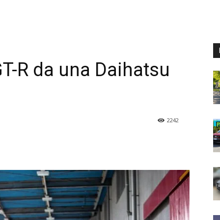
T-R da una Daihatsu
2242