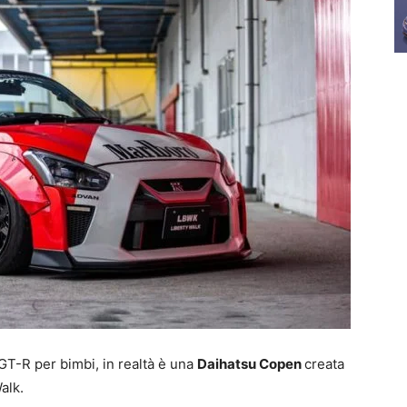
T-R per bimbi, in realtà è una
Daihatsu Copen
creata
alk.