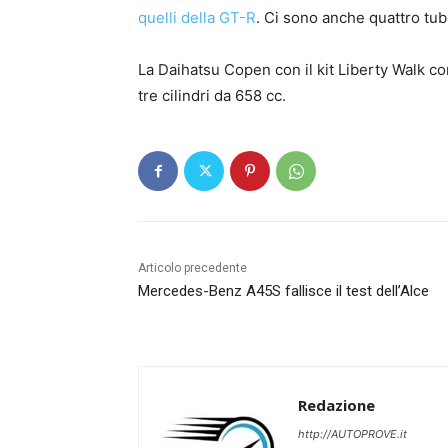
quelli della GT-R
. Ci sono anche quattro tubi
La Daihatsu Copen con il kit Liberty Walk c
tre cilindri da 658 cc.
Articolo precedente
Mercedes-Benz A45S fallisce il test dell’Alce
Redazione
http://AUTOPROVE.it