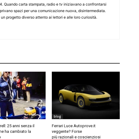
4. Quando carta stampata, radio e tv iniziavano a confrontarsi
 aprivano spazi per una comunicazione nuova, disintermediata.
 un progetto diverso attento ai lettori e alle loro curiosità.
blog
ell: 25 anni senza il
Ferrari Luce Autoprove.it
he ha cambiato la
veggente? Forse
o
più razionali e coscienziosi