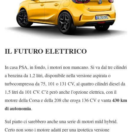
IL FUTURO ELETTRICO
In casa PSA, in fondo, i motori non mancano. Si va dal tre cilindri
a benzina da 1,2 litri, disponibile nella versione aspirata o
turbocompressa da 75, 101 o 131 CV, al quattro cilindri diesel da
1,5 litri da 101 CV. C’è però anche l’opzione elettrica, con il
430 km
motore della Corsa e della 208 che eroga 136 CV e vanta
di autonomia
.
Sul piatto ci sarebbero anche una serie di motori mild hybrid.
Certo non sono i motore adatti per una ipotetica versione