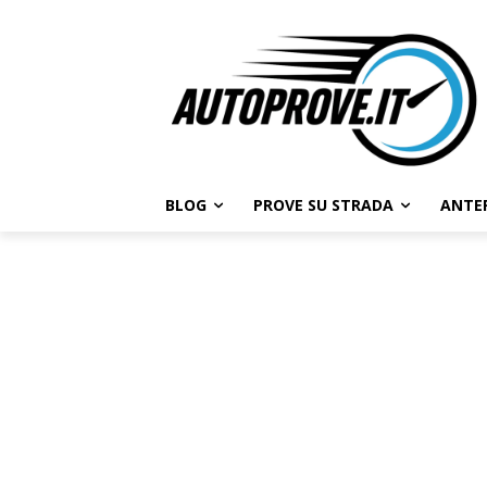
BLOG
PROVE SU STRADA
ANTE