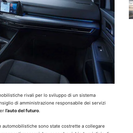
bilistiche rivali per lo sviluppo di un sistema
siglio di amministrazione responsabile dei servizi
per
l’auto del futuro
.
se automobilistiche sono state costrette a collegare