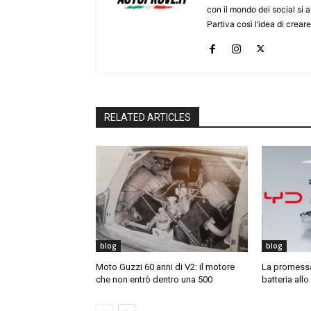
con il mondo dei social si
Partiva così l’idea di creare
RELATED ARTICLES
blog
blog
Moto Guzzi 60 anni di V2: il motore
La promessa 
che non entrò dentro una 500
batteria allo