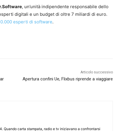
r.Software
, un’unità indipendente responsabile dello
sperti digitali e un budget di oltre 7 miliardi di euro.
 10.000 esperti di software
.
Articolo successivo
ar
Apertura confini Ue, Flixbus riprende a viaggiare
4. Quando carta stampata, radio e tv iniziavano a confrontarsi