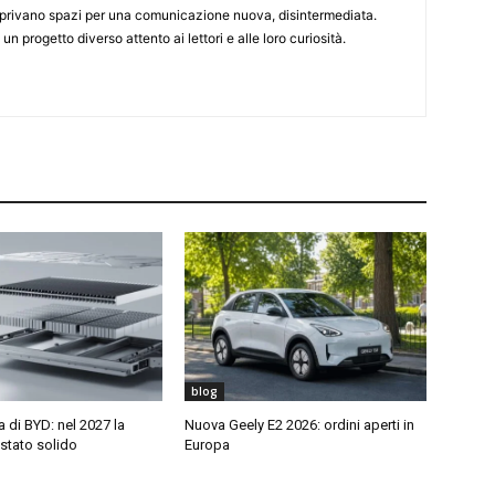
 aprivano spazi per una comunicazione nuova, disintermediata.
 un progetto diverso attento ai lettori e alle loro curiosità.
blog
di BYD: nel 2027 la
Nuova Geely E2 2026: ordini aperti in
 stato solido
Europa