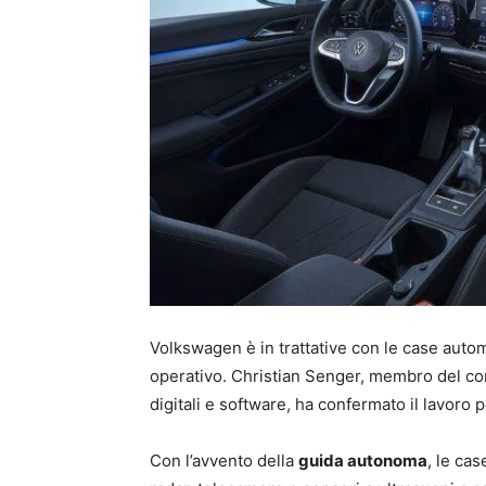
Volkswagen è in trattative con le case automo
operativo. Christian Senger, membro del con
digitali e software, ha confermato il lavoro 
Con l’avvento della
guida autonoma
, le ca