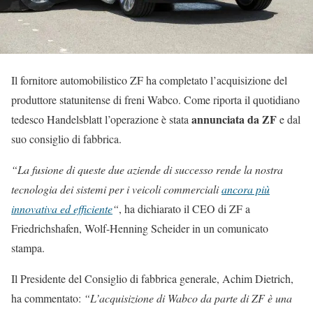
Il fornitore automobilistico ZF ha completato l’acquisizione del
produttore statunitense di freni Wabco. Come riporta il quotidiano
annunciata da ZF
tedesco Handelsblatt l’operazione è stata
e dal
suo consiglio di fabbrica.
“La fusione di queste due aziende di successo rende la nostra
tecnologia dei sistemi per i veicoli commerciali
ancora più
innovativa ed efficiente
“
, ha dichiarato il CEO di ZF a
Friedrichshafen, Wolf-Henning Scheider in un comunicato
stampa.
Il Presidente del Consiglio di fabbrica generale, Achim Dietrich,
ha commentato:
“L’acquisizione di Wabco da parte di ZF è una