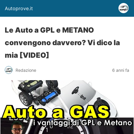
Autoprove.it
Le Auto a GPL e METANO
convengono davvero? Vi dico la
mia [VIDEO]
Redazione
6 anni fa