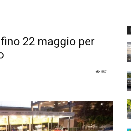
 fino 22 maggio per
o
557