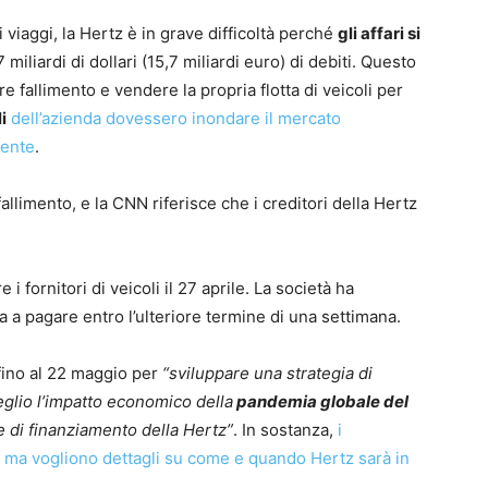
viaggi, la Hertz è in grave difficoltà perché
gli affari si
 miliardi di dollari (15,7 miliardi euro) di debiti. Questo
e fallimento e vendere la propria flotta di veicoli per
i
dell’azienda dovessero inondare il mercato
mente
.
 fallimento, e la CNN riferisce che i creditori della Hertz
 fornitori di veicoli il 27 aprile. La società ha
 a pagare entro l’ulteriore termine di una settimana.
 fino al 22 maggio per
“sviluppare una strategia di
eglio l’impatto economico della
pandemia globale del
e di finanziamento della Hertz”
. In sostanza,
i
li, ma vogliono dettagli su come e quando Hertz sarà in