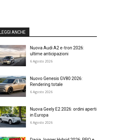
LEGGI ANCHE
Nuova Audi A2 e-tron 2026:
ultime anticipazioni
6 Agosto 2026
Nuovo Genesis GV80 2026:
Rendering totale
6 Agosto 2026
Nuova Geely E2 2026: ordini aperti
in Europa
6 Agosto 2026
Dacia Jogger Hybrid 2026: PRO e