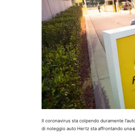
Il coronavirus sta colpendo duramente l’autom
di noleggio auto Hertz sta affrontando una
c