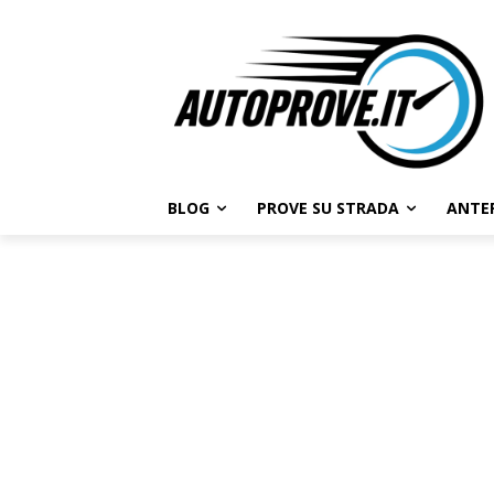
BLOG
PROVE SU STRADA
ANTE