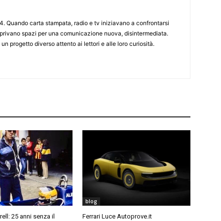
4. Quando carta stampata, radio e tv iniziavano a confrontarsi
 aprivano spazi per una comunicazione nuova, disintermediata.
 un progetto diverso attento ai lettori e alle loro curiosità.
blog
ell: 25 anni senza il
Ferrari Luce Autoprove.it