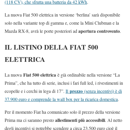
(118 CV), che sfrutta una batteria da 42 kWh
.
La nuova Fiat 500 elettrica in versione ‘berlina’ sarà disponibile
solo nella variante top di gamma e, come la Mini Clubman e la
apertura controvento
Mazda RX-8, avrà le porte posteriori ad
.
IL LISTINO DELLA FIAT 500
ELETTRICA
Fiat 500 elettrica
La nuova
è già ordinabile nella versione “La
Prima”, che ha tutto di serie, inclusi i fari full led, i rivestimenti in
prezzo
ecopelle e i cerchi in lega di 17”.
Il
(senza incentivi) è di
37.900 euro e comprende la wall box per la ricarica domestica
.
Per il momento Fiat ha comunicato solo il prezzo della versione
allestimenti più accessibili
Prima ma ci saranno presto
. Al netto
degli incentivi si potrebbe scendere a circa 23.500 euro cioè il