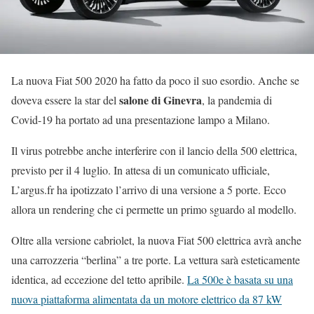
La nuova Fiat 500 2020 ha fatto da poco il suo esordio. Anche se
salone di Ginevra
doveva essere la star del
, la pandemia di
Covid-19 ha portato ad una presentazione lampo a Milano.
Il virus potrebbe anche interferire con il lancio della 500 elettrica,
previsto per il 4 luglio. In attesa di un comunicato ufficiale,
L’argus.fr ha ipotizzato l’arrivo di una versione a 5 porte. Ecco
allora un rendering che ci permette un primo sguardo al modello.
Oltre alla versione cabriolet, la nuova Fiat 500 elettrica avrà anche
una carrozzeria “berlina” a tre porte. La vettura sarà esteticamente
identica, ad eccezione del tetto apribile.
La 500e è basata su una
nuova piattaforma alimentata da un motore elettrico da 87 kW