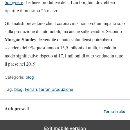
bolognese
. Le linee produttive della Lamborghini dovrebbero
ripartire il prossimo 25 marzo.
Gli analisti prevedono che il coronavirus non avrà un impatto solo
sulla produzione di automobili, ma anche sulle vendite. Secondo
Morgan Stanley
, le vendite di auto statunitensi potrebbero
scendere del 9% quest’anno a 15,5 milioni di unità, in calo in
modo significativo rispetto ai 17,1 milioni di auto vendute in tutto
il paese nel 2019.
Categorie:
blog
Tag:
blog
,
Ferrari
,
ferrari produzione
Autoprove.it
Torna in alto
Exit mobile version