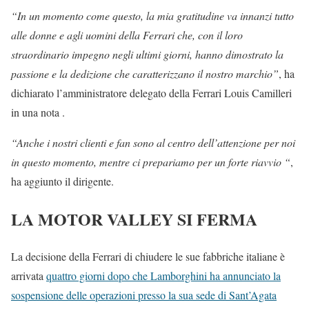
“In un momento come questo, la mia gratitudine va innanzi tutto
alle donne e agli uomini della Ferrari che, con il loro
straordinario impegno negli ultimi giorni, hanno dimostrato la
passione e la dedizione che caratterizzano il nostro marchio”
, ha
dichiarato l’amministratore delegato della Ferrari Louis Camilleri
in una nota .
“Anche i nostri clienti e fan sono al centro dell’attenzione per noi
in questo momento, mentre ci prepariamo per un forte riavvio “
,
ha aggiunto il dirigente.
LA MOTOR VALLEY SI FERMA
La decisione della Ferrari di chiudere le sue fabbriche italiane è
arrivata
quattro giorni dopo che Lamborghini ha annunciato la
sospensione delle operazioni presso la sua sede di Sant’Agata