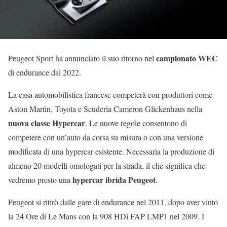
campionato WEC
Peugeot Sport ha annunciato il suo ritorno nel
di endurance dal 2022.
La casa automobilistica francese competerà con produttori come
Aston Martin, Toyota e Scuderia Cameron Glickenhaus nella
nuova classe Hypercar
. Le nuove regole consentono di
competere con un’auto da corsa su misura o con una versione
modificata di una hypercar esistente. Necessaria la produzione di
almeno 20 modelli omologati per la strada, il che significa che
hypercar ibrida Peugeot
vedremo presto una
.
Peugeot si ritirò dalle gare di endurance nel 2011, dopo aver vinto
la 24 Ore di Le Mans con la 908 HDi FAP LMP1 nel 2009. I