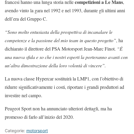
competizioni a Le Mans
francesi hanno una lunga storia nelle
,
avendo vinto la gara nel 1992 e nel 1993, durante gli ultimi anni
dell’era del Gruppo C.
“Sono molto entusiasta della prospettiva di incanalare le
competenze e la passione del mio team in questo progetto”
, ha
dichiarato il direttore del PSA Motorsport Jean-Marc Finot.
“È
una nuova sfida e so che i nostri esperti la porteranno avanti con
un’altra dimostrazione della loro volontà di vincere”.
La nuova classe Hypercar sostituirà la LMP1, con l’obiettivo di
ridurre significativamente i costi, riportare i grandi produttori ad
investire nel campo.
Peugeot Sport non ha annunciato ulteriori dettagli, ma ha
promesso di farlo all’inizio del 2020.
Categorie:
motorsport