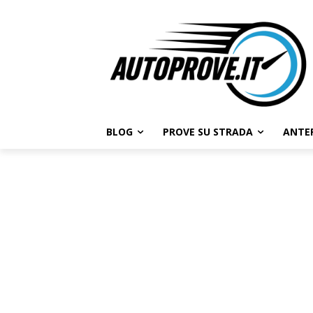
BLOG
PROVE SU STRADA
ANTE