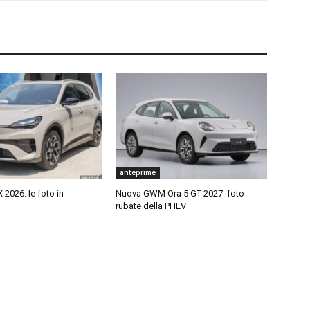
anteprime
2026: le foto in
Nuova GWM Ora 5 GT 2027: foto
rubate della PHEV