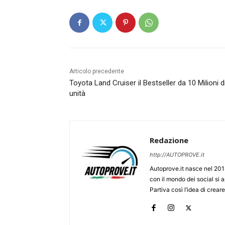
Articolo precedente
Toyota Land Cruiser il Bestseller da 10 Milioni d
unità
Redazione
http://AUTOPROVE.it
Autoprove.it nasce nel 201
con il mondo dei social si
Partiva così l’idea di creare