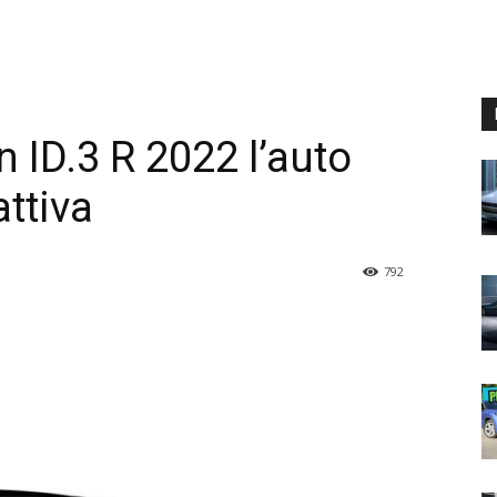
ID.3 R 2022 l’auto
attiva
792