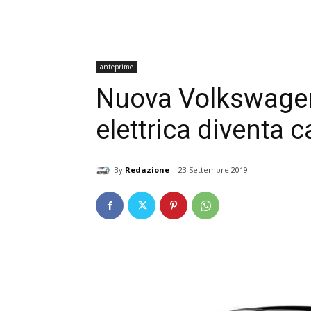
anteprime
Nuova Volkswagen 
elettrica diventa c
By
Redazione
23 Settembre 2019