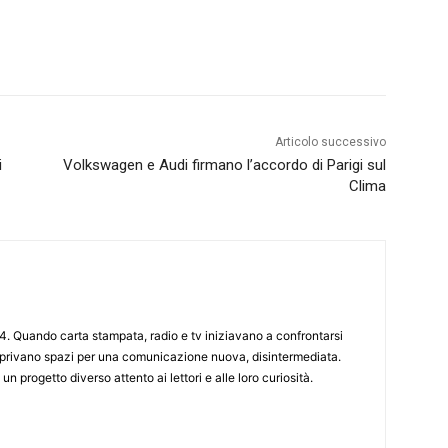
Articolo successivo
i
Volkswagen e Audi firmano l’accordo di Parigi sul
Clima
4. Quando carta stampata, radio e tv iniziavano a confrontarsi
 aprivano spazi per una comunicazione nuova, disintermediata.
 un progetto diverso attento ai lettori e alle loro curiosità.