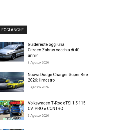
LEGGI ANCHE
Guidereste oggi una
Citroen Zabrus vecchia di 40
anni?
9 Agosto 2026
Nuova Dodge Charger Super Bee
2026: il mostro
9 Agosto 2026
Volkswagen T‑Roc eTSI 1.5 115
CV: PRO e CONTRO
9 Agosto 2026