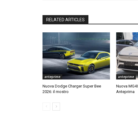
RELATED ARTICLES
anteprime
anteprime
Nuova Dodge Charger Super Bee
Nuova MG4X 
2026: il mostro
Anteprima