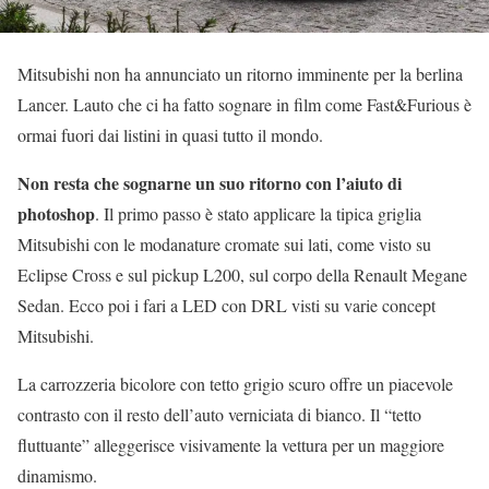
Mitsubishi non ha annunciato un ritorno imminente per la berlina
Lancer. Lauto che ci ha fatto sognare in film come Fast&Furious è
ormai fuori dai listini in quasi tutto il mondo.
Non resta che sognarne un suo ritorno con l’aiuto di
photoshop
. Il primo passo è stato applicare la tipica griglia
Mitsubishi con le modanature cromate sui lati, come visto su
Eclipse Cross e sul pickup L200, sul corpo della Renault Megane
Sedan. Ecco poi i fari a LED con DRL visti su varie concept
Mitsubishi.
La carrozzeria bicolore con tetto grigio scuro offre un piacevole
contrasto con il resto dell’auto verniciata di bianco. Il “tetto
fluttuante” alleggerisce visivamente la vettura per un maggiore
dinamismo.