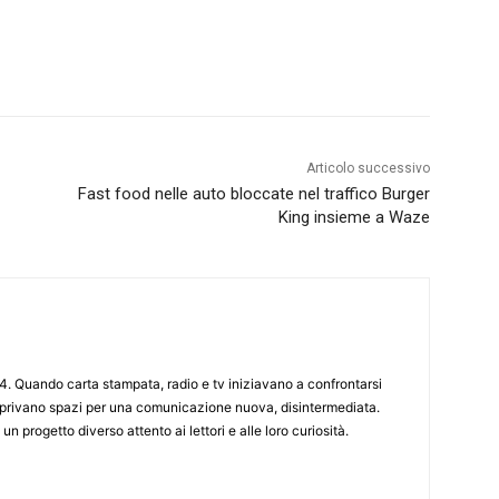
Articolo successivo
Fast food nelle auto bloccate nel traffico Burger
King insieme a Waze
4. Quando carta stampata, radio e tv iniziavano a confrontarsi
 aprivano spazi per una comunicazione nuova, disintermediata.
 un progetto diverso attento ai lettori e alle loro curiosità.