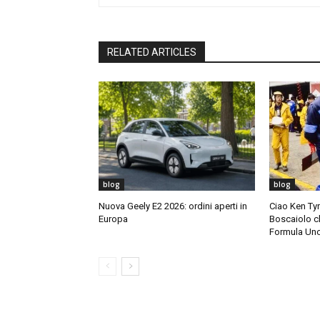
RELATED ARTICLES
blog
blog
Nuova Geely E2 2026: ordini aperti in
Ciao Ken Tyrr
Europa
Boscaiolo c
Formula Un