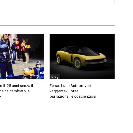
blog
ell: 25 anni senza il
Ferrari Luce Autoprove.it
he ha cambiato la
veggente? Forse
o
più razionali e coscienziosi