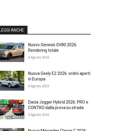
LEGGI ANCHE
Nuovo Genesis GV80 2026:
Rendering totale
6 Agosto 2026
Nuova Geely E2 2026: ordini aperti
in Europa
6 Agosto 2026
Dacia Jogger Hybrid 2026: PRO e
CONTRO dalla prova su strada
6 Agosto 2026
Nuova Mercedes Classe C 2026: