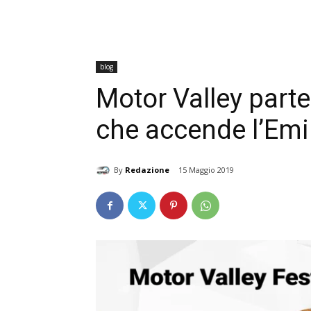
blog
Motor Valley parte
che accende l’Em
By
Redazione
15 Maggio 2019