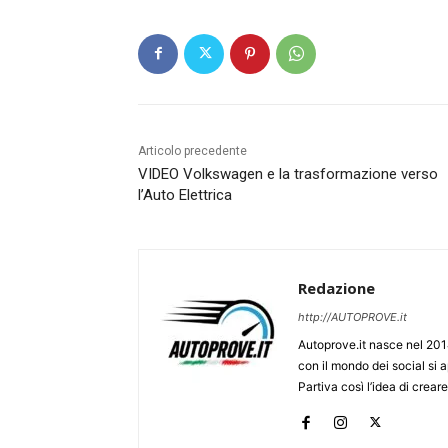
Articolo precedente
VIDEO Volkswagen e la trasformazione verso
l’Auto Elettrica
Redazione
http://AUTOPROVE.it
Autoprove.it nasce nel 201
con il mondo dei social si
Partiva così l’idea di creare