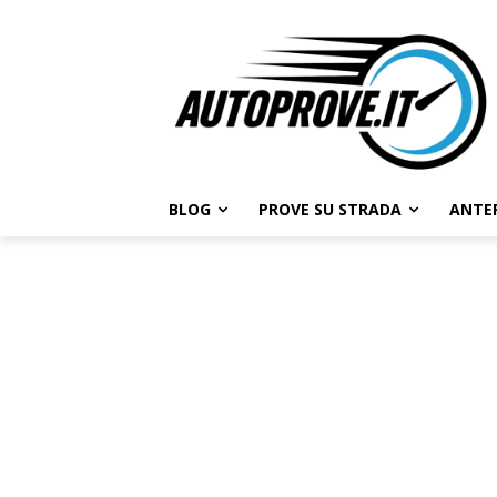
BLOG
PROVE SU STRADA
ANTE