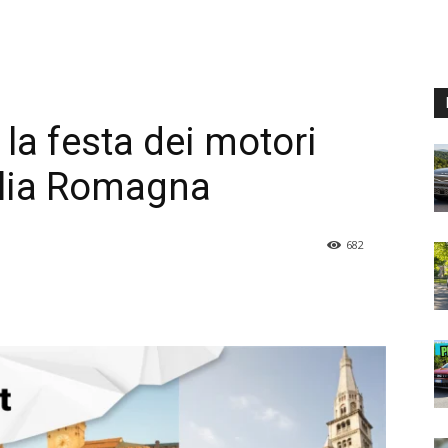
 la festa dei motori
ilia Romagna
682