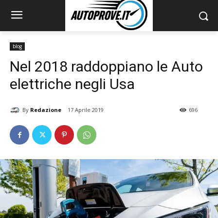
blog
Nel 2018 raddoppiano le Auto
elettriche negli Usa
By
Redazione
17 Aprile 2019
696