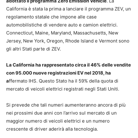
adottato il programma Zero Emission Vehicle
. La
California è stata la prima a lanciare il programma ZEV, un
regolamento statale che impone alle case
automobilistiche di vendere auto e camion elettrici.
Connecticut, Maine, Maryland, Massachusetts, New
Jersey, New York, Oregon, Rhode Island e Vermont sono
gli altri Stati parte di ZEV.
La California ha rappresentato circa il 46% delle vendite
con 95.000 nuove registrazioni EV nel 2018, ha
a
ffermato IHS. Questo Stato ha il 59% della quota di
mercato di veicoli elettrici registrati negli Stati Uniti.
Si prevede che tali numeri aumenteranno ancora di più
nei prossimi due anni con l’arrivo sul mercato di un
maggior numero di veicoli elettrici e un numero
crescente di driver aderirà alla tecnologia.