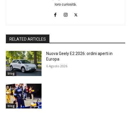
loro curiosità.
RELATED ARTICLES
Nuova Geely E2 2026: ordini aperti in
Europa
6 Agosto 2026
blog
blog