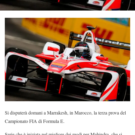
Si disputerà domani a Marrakesh, in Marocco, la terza prova del
Campionato FIA di Formula E.
Serie che è iniziata nel migliore dei modi per Mahindra, che si