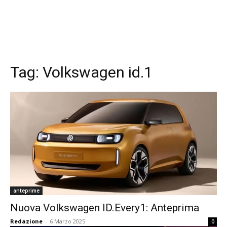
Tag:
Volkswagen id.1
anteprime
Nuova Volkswagen ID.Every1: Anteprima
Redazione
-
6 Marzo 2025
0