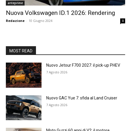
anteprime
Nuova Volkswagen ID.1 2026: Rendering
Redazione
-
10 Giugno 2024
0
MOST READ
Nuovo Jetour F700 2027: il pick-up PHEV
7 Agosto 2026
Nuovo GAC Yue 7: sfida al Land Cruiser
7 Agosto 2026
Moto Guzzi 60 anni di V2: il motore