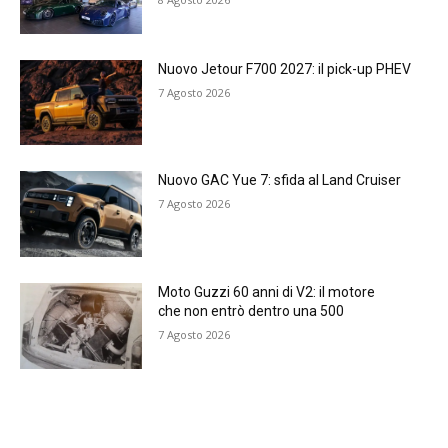
Nuovo Jetour F700 2027: il pick-up PHEV
7 Agosto 2026
Nuovo GAC Yue 7: sfida al Land Cruiser
7 Agosto 2026
Moto Guzzi 60 anni di V2: il motore
che non entrò dentro una 500
7 Agosto 2026