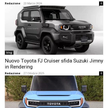
Redazione
-
23 Marzo 2026
0
blog
Nuovo Toyota FJ Cruiser sfida Suzuki Jimny
in Rendering
Redazione
-
27 Ottobre 2025
0