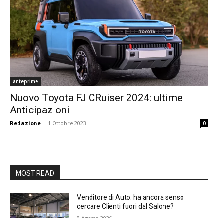
anteprime
Nuovo Toyota FJ CRuiser 2024: ultime
Anticipazioni
Redazione
-
1 Ottobre 2023
0
MOST READ
Venditore di Auto: ha ancora senso
cercare Clienti fuori dal Salone?
8 Agosto 2026