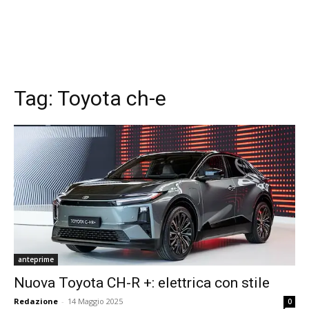
Tag:
Toyota ch-e
anteprime
Nuova Toyota CH-R +: elettrica con stile
Redazione
-
14 Maggio 2025
0