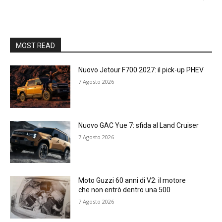
MOST READ
Nuovo Jetour F700 2027: il pick-up PHEV
7 Agosto 2026
Nuovo GAC Yue 7: sfida al Land Cruiser
7 Agosto 2026
Moto Guzzi 60 anni di V2: il motore
che non entrò dentro una 500
7 Agosto 2026