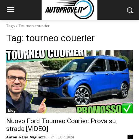
Tags
Tourneo couerier
Tag:
tourneo couerier
blog
Nuovo Ford Tourneo Courier: Prova su
strada [VIDEO]
Antonio Elia Migliozzi
-
21 Luglio 2024
0