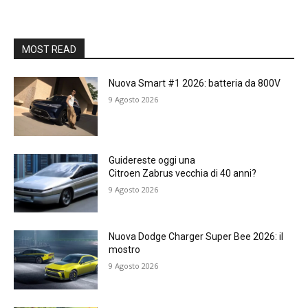
MOST READ
Nuova Smart #1 2026: batteria da 800V
9 Agosto 2026
Guidereste oggi una
Citroen Zabrus vecchia di 40 anni?
9 Agosto 2026
Nuova Dodge Charger Super Bee 2026: il
mostro
9 Agosto 2026