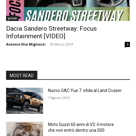
prove
Dacia Sandero Streetway: Focus
Infotainment [VIDEO]
Antonio Elia Migliozzi
-
30 Marzo 2024
0
MOST READ
Nuovo GAC Yue 7: sfida al Land Cruiser
7 Agosto 2026
Moto Guzzi 60 anni di V2: il motore
che non entrò dentro una 500