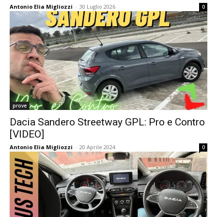
Antonio Elia Migliozzi
-
30 Luglio 2026
0
prove
Dacia Sandero Streetway GPL: Pro e Contro
[VIDEO]
Antonio Elia Migliozzi
-
20 Aprile 2024
0