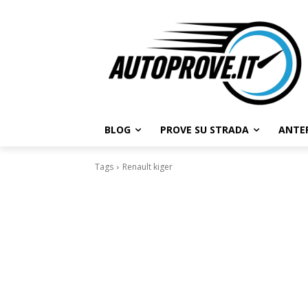
BLOG
PROVE SU STRADA
ANTE
Tags
Renault kiger