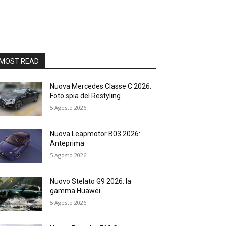
MOST READ
Nuova Mercedes Classe C 2026:
Foto spia del Restyling
5 Agosto 2026
Nuova Leapmotor B03 2026:
Anteprima
5 Agosto 2026
Nuovo Stelato G9 2026: la
gamma Huawei
5 Agosto 2026